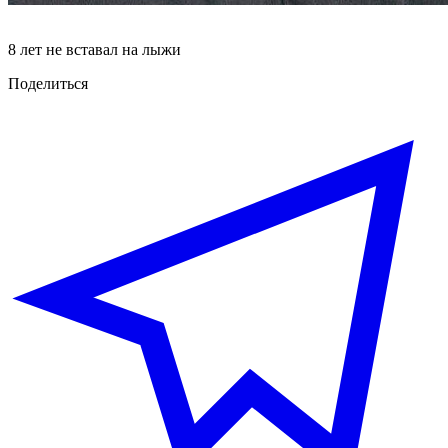
8 лет не вставал на лыжи
Поделиться