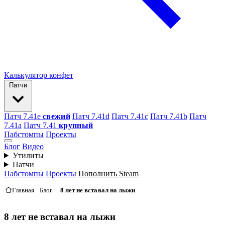
Калькулятор конфет
Патчи
Патч 7.41e
свежий
Патч 7.41d
Патч 7.41c
Патч 7.41b
Патч
7.41а
Патч 7.41
крупный
Пабстомпы
Проекты
Блог
Видео
Утилиты
Патчи
Пабстомпы
Проекты
Пополнить Steam
Главная
Блог
8 лет не вставал на лыжи
8 лет не вставал на лыжи