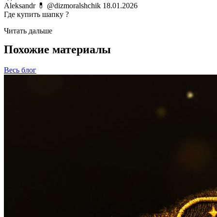
Aleksandr 💊
@dizmoralshchik
18.01.2026
Где купить шапку ?
Читать дальше
Похожие материалы
Весь блог