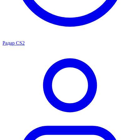
Радар CS2