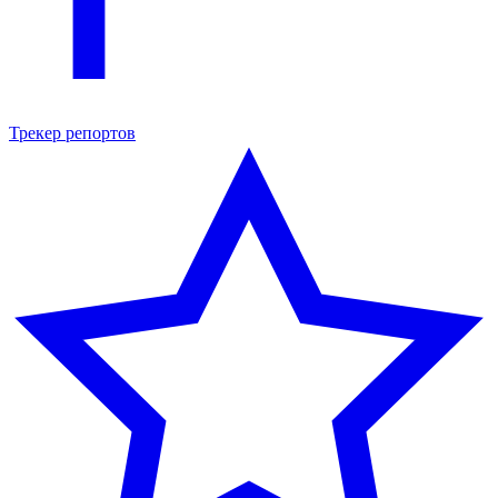
Трекер репортов