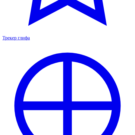
Трекер глифа