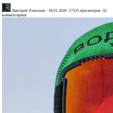
Дмитрий Плюснин
·
18.01.2026
·
17533 просмотров
·
32
комментариев