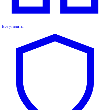
Все утилиты