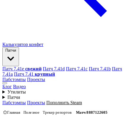
Калькулятор конфет
Патчи
Патч 7.41e
свежий
Патч 7.41d
Патч 7.41c
Патч 7.41b
Патч
7.41а
Патч 7.41
крупный
Пабстомпы
Проекты
Блог
Видео
Утилиты
Патчи
Пабстомпы
Проекты
Пополнить Steam
Главная
Полезное
Трекер репортов
Матч 8887122605