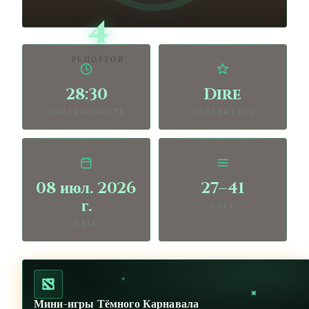
4
РЕПОРТОВ
28:30
Dire
ДЛИТЕЛЬНОСТЬ
ПОБЕДИТЕЛЬ
08 июл. 2026
27–41
г.
СЧЁТ
ДАТА
✦
✦
Мини-игры Тёмного Карнавала