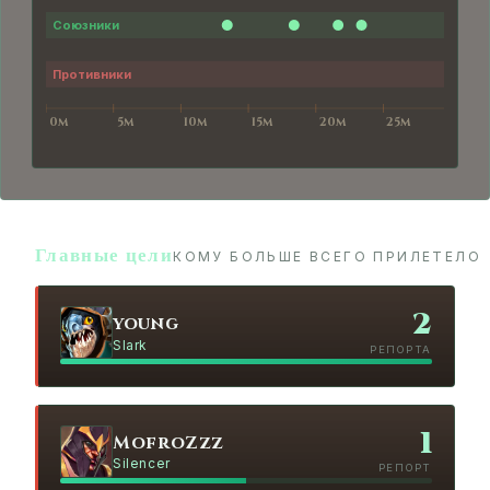
Главные цели
КОМУ БОЛЬШЕ ВСЕГО ПРИЛЕТЕЛО
2
young
Slark
РЕПОРТА
1
MofroZzz
Silencer
РЕПОРТ