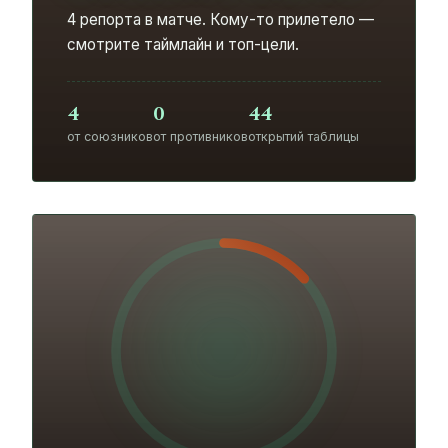
4 репорта в матче. Кому-то прилетело —
смотрите таймлайн и топ-цели.
4
0
44
от союзников
от противников
открытий таблицы