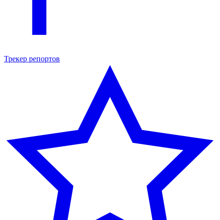
Трекер репортов