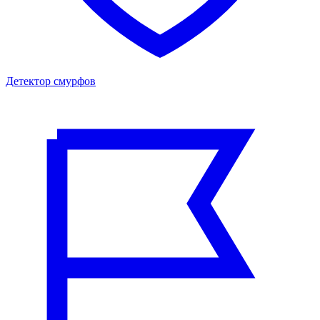
Детектор смурфов