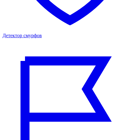
Детектор смурфов