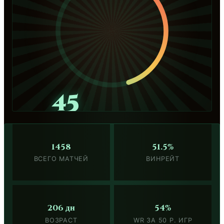
45
1458
51.5%
ВСЕГО МАТЧЕЙ
ВИНРЕЙТ
206 дн
54%
ВОЗРАСТ
WR ЗА 50 Р. ИГР