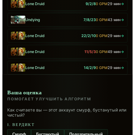
Lone Druid
9/2/8
0 GPM
29 мин
→
Undying
7/8/23
0 GPM
43 мин
→
Lone Druid
22/2/10
0 GPM
29 мин
→
Lone Druid
11/5/3
0 GPM
49 мин
→
Lone Druid
14/2/9
0 GPM
29 мин
→
Ваша оценка
ПОМОГАЕТ УЛУЧШИТЬ АЛГОРИТМ
Как считаете вы — этот аккаунт смурф, бустанутый или
чистый?
1. ВЕРДИКТ
Смурф
Бустанутый
Подозрительный