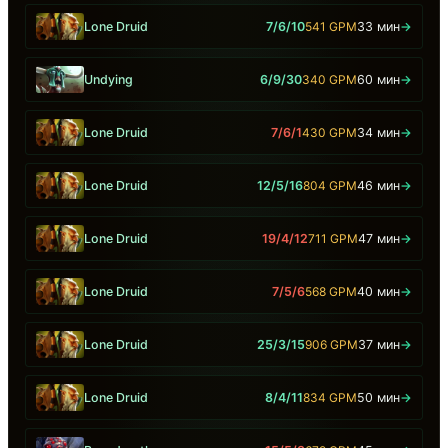
Lone Druid
7/6/10
541 GPM
33 мин
→
Undying
6/9/30
340 GPM
60 мин
→
Lone Druid
7/6/1
430 GPM
34 мин
→
Lone Druid
12/5/16
804 GPM
46 мин
→
Lone Druid
19/4/12
711 GPM
47 мин
→
Lone Druid
7/5/6
568 GPM
40 мин
→
Lone Druid
25/3/15
906 GPM
37 мин
→
Lone Druid
8/4/11
834 GPM
50 мин
→