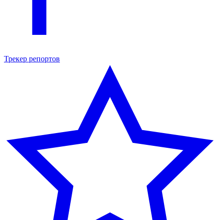
Трекер репортов