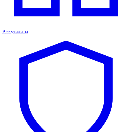
Все утилиты