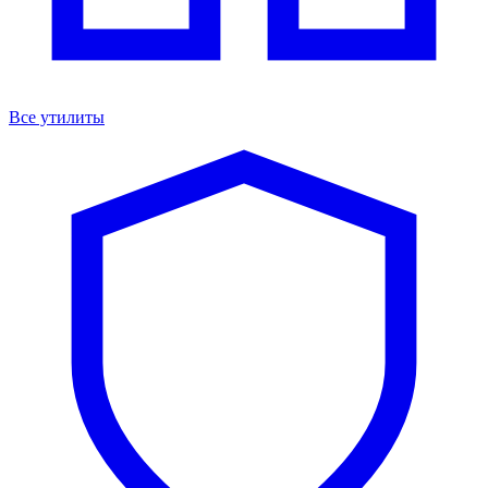
Все утилиты