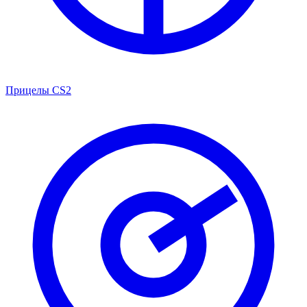
Прицелы CS2