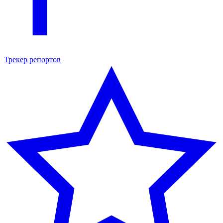
Трекер репортов