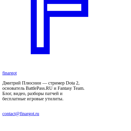
finar
got
Дмитрий Плюснин — стример Dota 2,
основатель BattlePass.RU и Fantasy Team.
Блог, видео, разборы патчей и
бесплатные игровые утилиты.
contact@finargot.ru