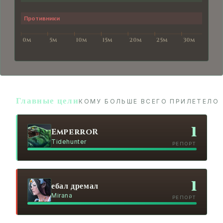
Главные цели
КОМУ БОЛЬШЕ ВСЕГО ПРИЛЕТЕЛО
1
EmperroR
Tidehunter
РЕПОРТ
1
ебал дремал
Mirana
РЕПОРТ