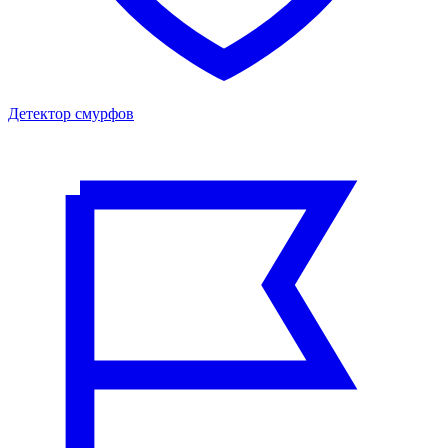
Детектор смурфов