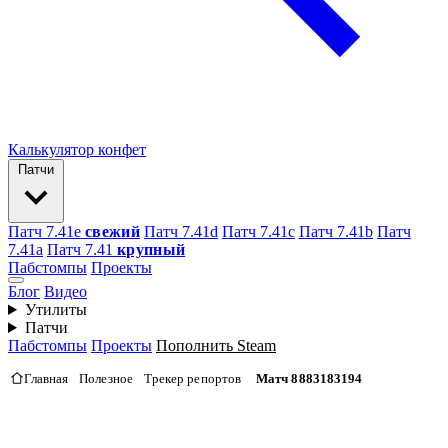
Калькулятор конфет
Патчи
Патч 7.41e
свежий
Патч 7.41d
Патч 7.41c
Патч 7.41b
Патч
7.41а
Патч 7.41
крупный
Пабстомпы
Проекты
Блог
Видео
Утилиты
Патчи
Пабстомпы
Проекты
Пополнить Steam
Главная
Полезное
Трекер репортов
Матч 8883183194