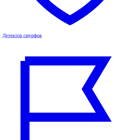
Детектор смурфов