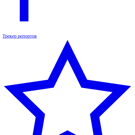
Трекер репортов