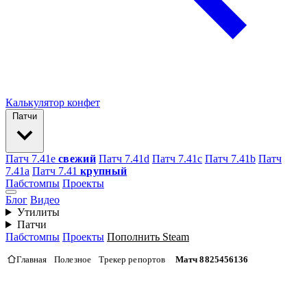
Калькулятор конфет
Патчи
Патч 7.41e
свежий
Патч 7.41d
Патч 7.41c
Патч 7.41b
Патч
7.41а
Патч 7.41
крупный
Пабстомпы
Проекты
Блог
Видео
Утилиты
Патчи
Пабстомпы
Проекты
Пополнить Steam
Главная
Полезное
Трекер репортов
Матч 8825456136