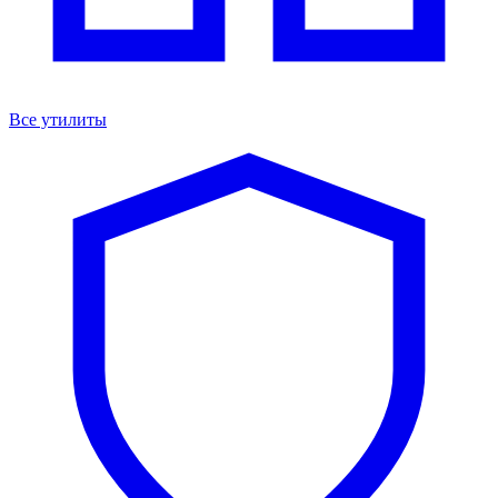
Все утилиты