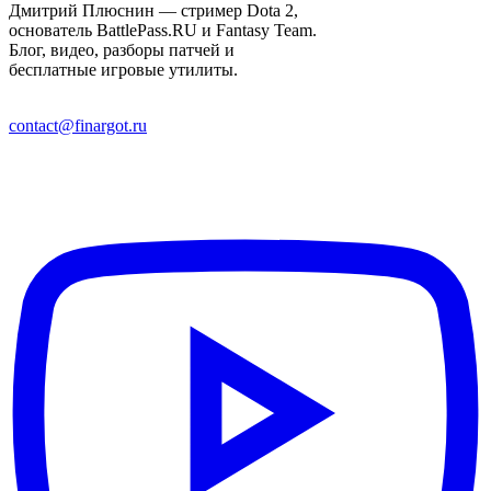
Дмитрий Плюснин — стример Dota 2,
основатель BattlePass.RU и Fantasy Team.
Блог, видео, разборы патчей и
бесплатные игровые утилиты.
contact@finargot.ru