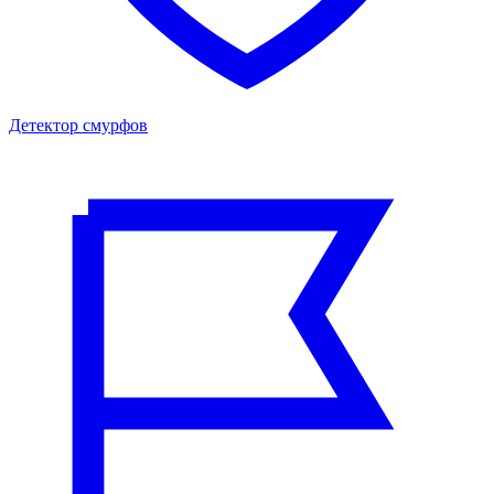
Детектор смурфов