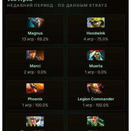
НЕДАВНИЙ ПЕРИОД · ПО ДАННЫМ STRATZ
Magnus
Hoodwink
13 игр · 69.2%
4 игр · 75.0%
Marci
Muerta
2 игр · 0.0%
1 игр · 0.0%
Phoenix
Legion Commander
1 игр · 100.0%
1 игр · 100.0%