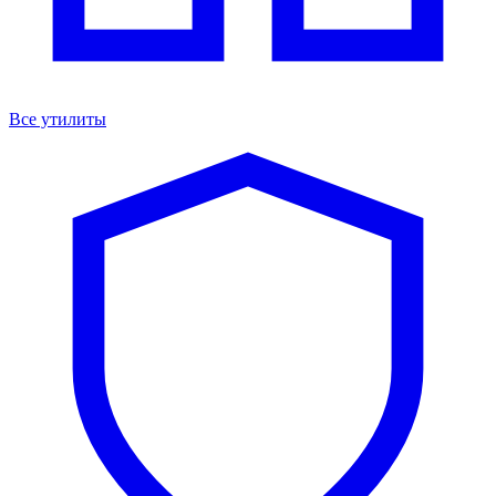
Все утилиты