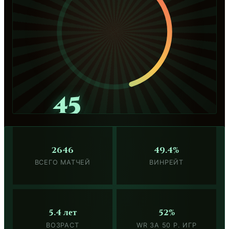
45
2646
49.4%
ВСЕГО МАТЧЕЙ
ВИНРЕЙТ
5.4 лет
52%
ВОЗРАСТ
WR ЗА 50 Р. ИГР