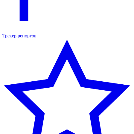
Трекер репортов