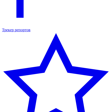
Трекер репортов