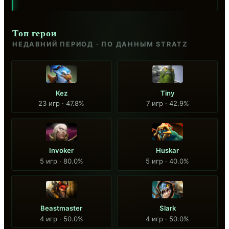
Топ герои
НЕДАВНИЙ ПЕРИОД · ПО ДАННЫМ STRATZ
Kez
Tiny
23 игр · 47.8%
7 игр · 42.9%
Invoker
Huskar
5 игр · 80.0%
5 игр · 40.0%
Beastmaster
Slark
4 игр · 50.0%
4 игр · 50.0%