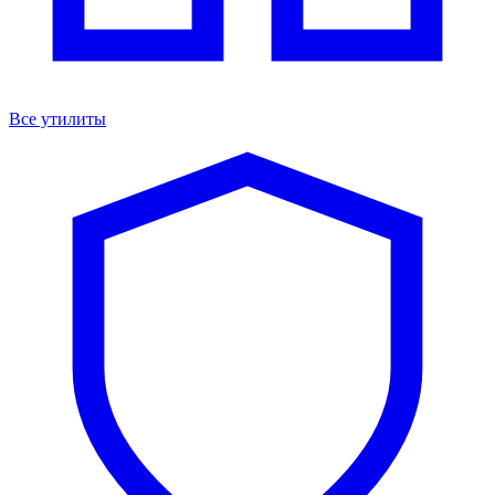
Все утилиты