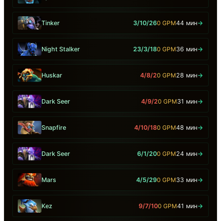
Tinker
3/10/26
0 GPM
44 мин
→
Night Stalker
23/3/18
0 GPM
36 мин
→
Huskar
4/8/2
0 GPM
28 мин
→
Dark Seer
4/9/2
0 GPM
31 мин
→
Snapfire
4/10/18
0 GPM
48 мин
→
Dark Seer
6/1/20
0 GPM
24 мин
→
Mars
4/5/29
0 GPM
33 мин
→
Kez
9/7/10
0 GPM
41 мин
→