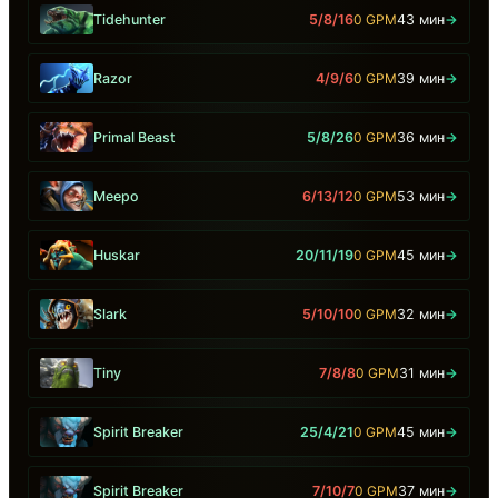
Tidehunter
5/8/16
0 GPM
43 мин
→
Razor
4/9/6
0 GPM
39 мин
→
Primal Beast
5/8/26
0 GPM
36 мин
→
Meepo
6/13/12
0 GPM
53 мин
→
Huskar
20/11/19
0 GPM
45 мин
→
Slark
5/10/10
0 GPM
32 мин
→
Tiny
7/8/8
0 GPM
31 мин
→
Spirit Breaker
25/4/21
0 GPM
45 мин
→
Spirit Breaker
7/10/7
0 GPM
37 мин
→