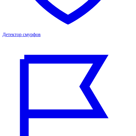
Детектор смурфов