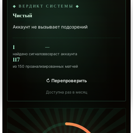
◆ ВЕРДИКТ СИСТЕМЫ ◆
Чистый
Аккаунт не вызывает подозрений
1
—
найдено сигналов
возраст аккаунта
117
из 150 проанализированных матчей
↻ Перепроверить
Доступна раз в месяц