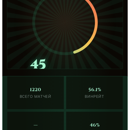
45
1220
56.1%
ВСЕГО МАТЧЕЙ
ВИНРЕЙТ
—
46%