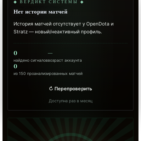
◆ ВЕРДИКТ СИСТЕМЫ ◆
Нет истории матчей
История матчей отсутствует у OpenDota и 
Stratz — новый/неактивный профиль.
0
—
найдено сигналов
возраст аккаунта
0
из 150 проанализированных матчей
↻ Перепроверить
Доступна раз в месяц