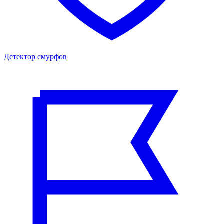
Детектор смурфов