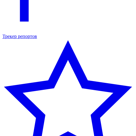
Трекер репортов