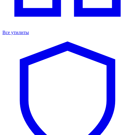
Все утилиты