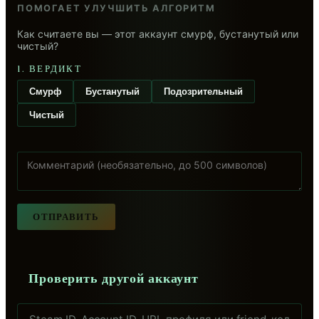
ПОМОГАЕТ УЛУЧШИТЬ АЛГОРИТМ
Как считаете вы — этот аккаунт смурф, бустанутый или
чистый?
1. ВЕРДИКТ
Смурф
Бустанутый
Подозрительный
Чистый
ОТПРАВИТЬ
Проверить другой аккаунт