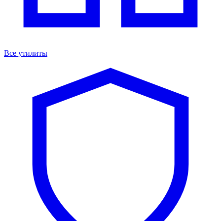
Все утилиты