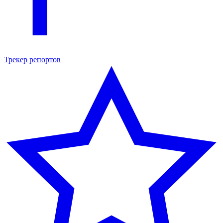
Трекер репортов