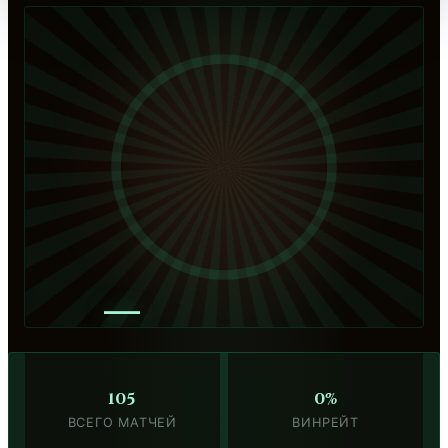
—
105
0%
ВСЕГО МАТЧЕЙ
ВИНРЕЙТ