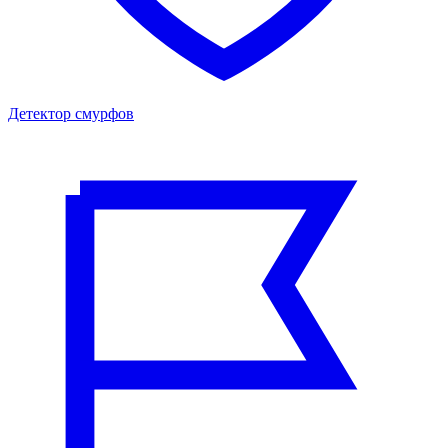
Детектор смурфов