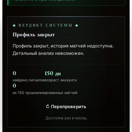
◆ ВЕРДИКТ СИСТЕМЫ ◆
Профиль закрыт
Профиль закрыт, история матчей недоступна. 
Детальный анализ невозможен.
0
150 дн
найдено сигналов
возраст аккаунта
0
из 150 проанализированных матчей
↻ Перепроверить
Доступна раз в месяц