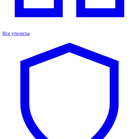
Все утилиты