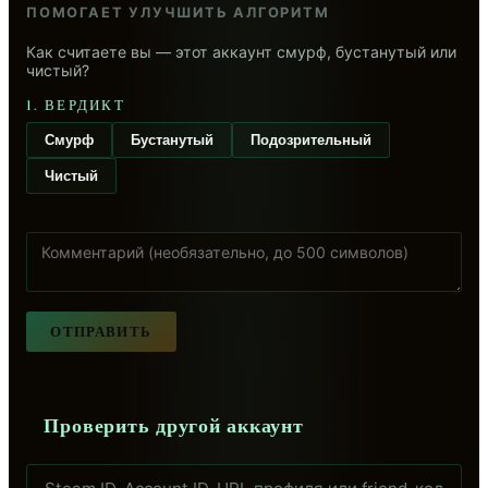
ПОМОГАЕТ УЛУЧШИТЬ АЛГОРИТМ
Как считаете вы — этот аккаунт смурф, бустанутый или
чистый?
1. ВЕРДИКТ
Смурф
Бустанутый
Подозрительный
Чистый
ОТПРАВИТЬ
Проверить другой аккаунт