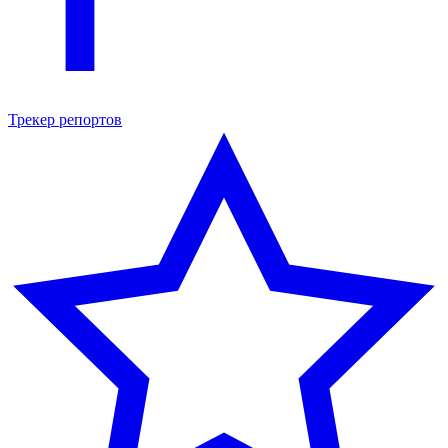
Трекер репортов