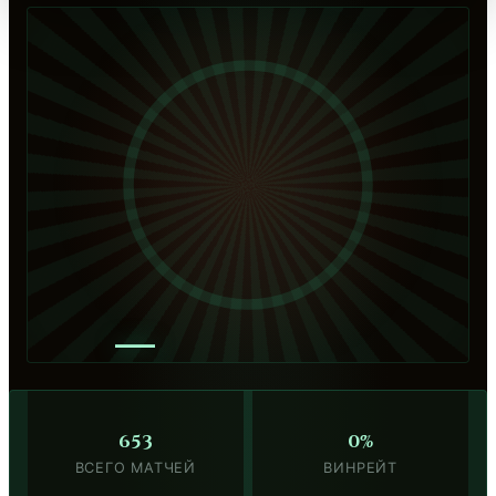
—
653
0%
ВСЕГО МАТЧЕЙ
ВИНРЕЙТ