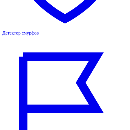
Детектор смурфов