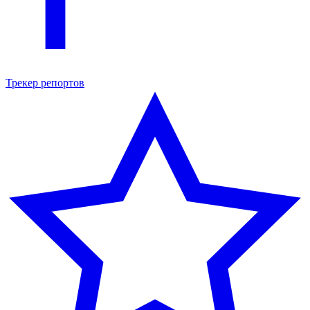
Трекер репортов