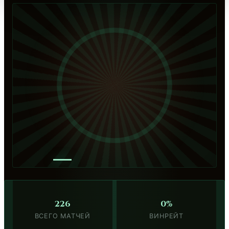
—
226
0%
ВСЕГО МАТЧЕЙ
ВИНРЕЙТ