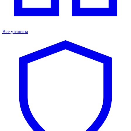
Все утилиты