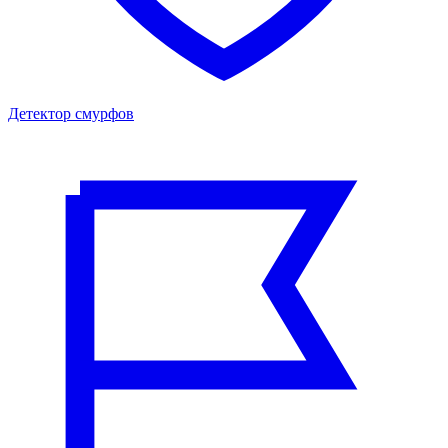
Детектор смурфов