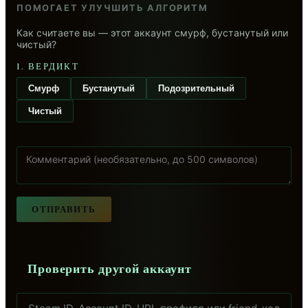
ПОМОГАЕТ УЛУЧШИТЬ АЛГОРИТМ
Как считаете вы — этот аккаунт смурф, бустанутый или
чистый?
1. ВЕРДИКТ
Смурф
Бустанутый
Подозрительный
Чистый
ОТПРАВИТЬ
Проверить другой аккаунт