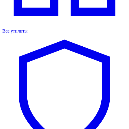
Все утилиты