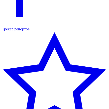
Трекер репортов