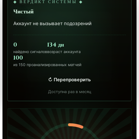
◆ ВЕРДИКТ СИСТЕМЫ ◆
Чистый
Аккаунт не вызывает подозрений
0
134 дн
найдено сигналов
возраст аккаунта
100
из 150 проанализированных матчей
↻ Перепроверить
Доступна раз в месяц