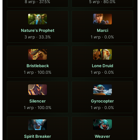
8 игр · 37.5%
5 игр · 80.0%
Nature's Prophet
Marci
3 игр · 33.3%
1 игр · 0.0%
Bristleback
Lone Druid
1 игр · 100.0%
1 игр · 0.0%
Silencer
Gyrocopter
1 игр · 100.0%
1 игр · 0.0%
Spirit Breaker
Weaver