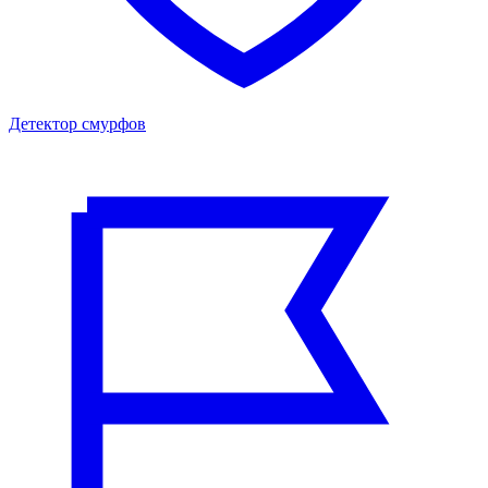
Детектор смурфов