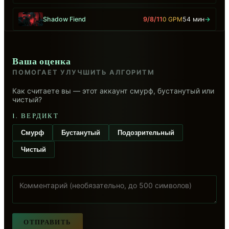
Shadow Fiend
9/8/11
0 GPM
54 мин
→
Ваша оценка
ПОМОГАЕТ УЛУЧШИТЬ АЛГОРИТМ
Как считаете вы — этот аккаунт смурф, бустанутый или
чистый?
1. ВЕРДИКТ
Смурф
Бустанутый
Подозрительный
Чистый
ОТПРАВИТЬ