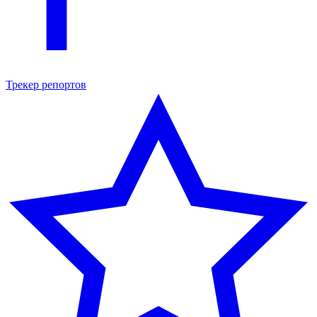
Трекер репортов