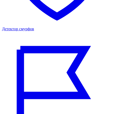
Детектор смурфов