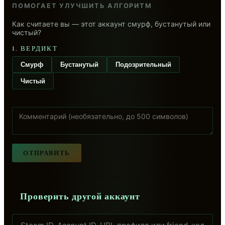
ПОМОГАЕТ УЛУЧШИТЬ АЛГОРИТМ
Как считаете вы — этот аккаунт смурф, бустанутый или
чистый?
1. ВЕРДИКТ
Смурф
Бустанутый
Подозрительный
Чистый
ОТПРАВИТЬ
Проверить другой аккаунт