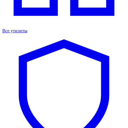
Все утилиты