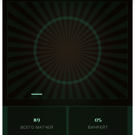
—
89
0%
ВСЕГО МАТЧЕЙ
ВИНРЕЙТ