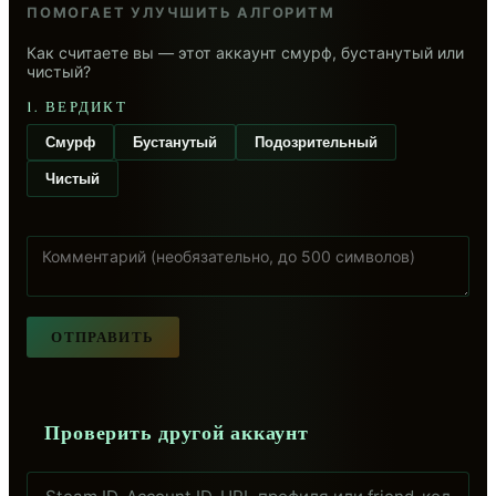
ПОМОГАЕТ УЛУЧШИТЬ АЛГОРИТМ
Как считаете вы — этот аккаунт смурф, бустанутый или
чистый?
1. ВЕРДИКТ
Смурф
Бустанутый
Подозрительный
Чистый
ОТПРАВИТЬ
Проверить другой аккаунт