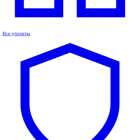
Все утилиты