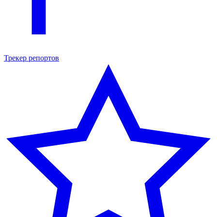
Трекер репортов