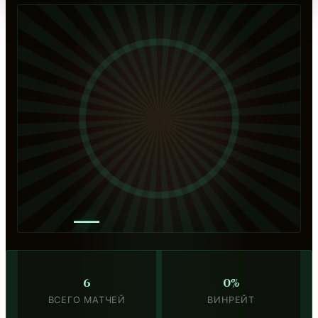
—
6
0%
ВСЕГО МАТЧЕЙ
ВИНРЕЙТ