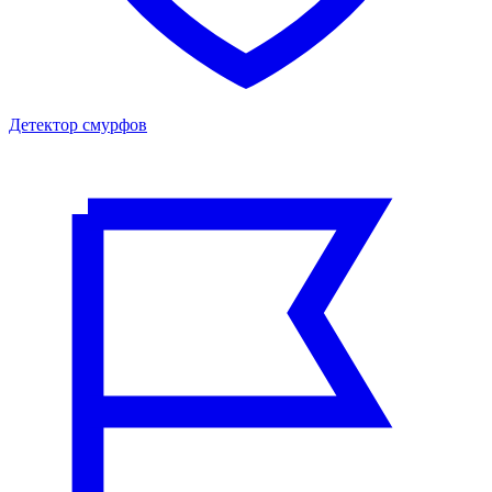
Детектор смурфов