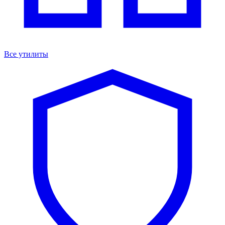
Все утилиты