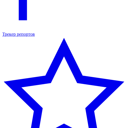
Трекер репортов