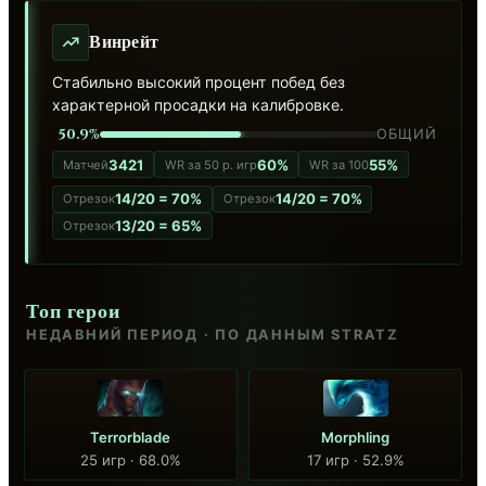
Винрейт
Стабильно высокий процент побед без
характерной просадки на калибровке.
50.9%
ОБЩИЙ
3421
60%
55%
Матчей
WR за 50 р. игр
WR за 100
14/20 = 70%
14/20 = 70%
Отрезок
Отрезок
13/20 = 65%
Отрезок
Топ герои
НЕДАВНИЙ ПЕРИОД · ПО ДАННЫМ STRATZ
Terrorblade
Morphling
25 игр · 68.0%
17 игр · 52.9%