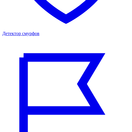
Детектор смурфов