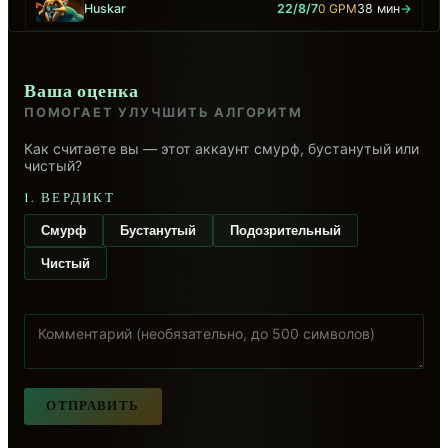
Huskar
22/8/7
0 GPM
38 мин
→
Ваша оценка
ПОМОГАЕТ УЛУЧШИТЬ АЛГОРИТМ
Как считаете вы — этот аккаунт смурф, бустанутый или
чистый?
1. ВЕРДИКТ
Смурф
Бустанутый
Подозрительный
Чистый
ОТПРАВИТЬ