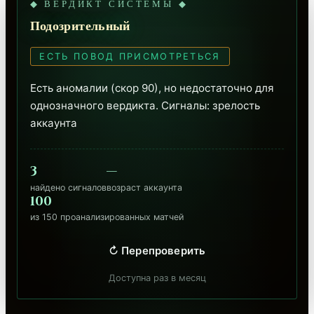
◆ ВЕРДИКТ СИСТЕМЫ ◆
Подозрительный
ЕСТЬ ПОВОД ПРИСМОТРЕТЬСЯ
Есть аномалии (скор 90), но недостаточно для 
однозначного вердикта. Сигналы: зрелость 
аккаунта
3
—
найдено сигналов
возраст аккаунта
100
из 150 проанализированных матчей
↻ Перепроверить
Доступна раз в месяц