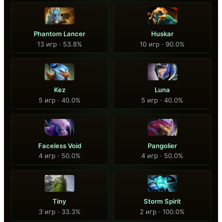
Phantom Lancer
Huskar
13 игр · 53.8%
10 игр · 90.0%
Kez
Luna
5 игр · 40.0%
5 игр · 40.0%
Faceless Void
Pangolier
4 игр · 50.0%
4 игр · 50.0%
Tiny
Storm Spirit
3 игр · 33.3%
2 игр · 100.0%