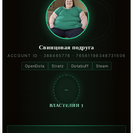
Свинцовая подруга
ACCOUNT ID · 388465778 · 76561198348731506
OpenDota
Stratz
Dotabuff
Steam
—
ВЛАСТЕЛИН 3