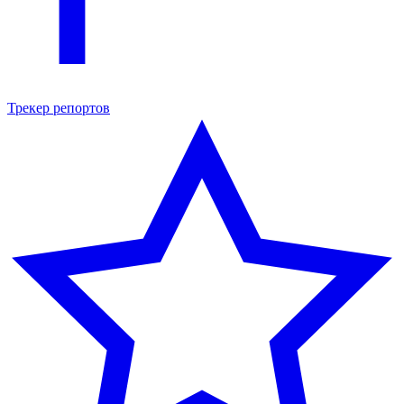
Трекер репортов