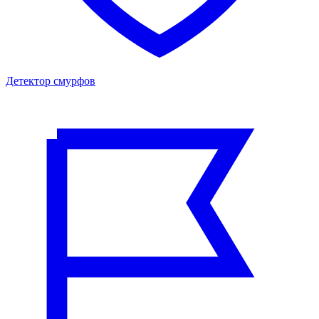
Детектор смурфов