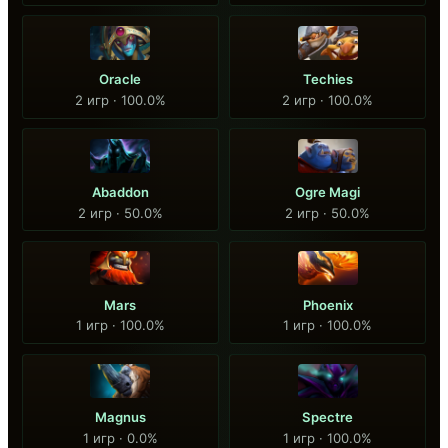
Oracle
Techies
2 игр · 100.0%
2 игр · 100.0%
Abaddon
Ogre Magi
2 игр · 50.0%
2 игр · 50.0%
Mars
Phoenix
1 игр · 100.0%
1 игр · 100.0%
Magnus
Spectre
1 игр · 0.0%
1 игр · 100.0%