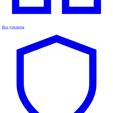
Все утилиты