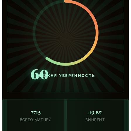
60
НИЗКАЯ УВЕРЕННОСТЬ
7715
49.8%
ВСЕГО МАТЧЕЙ
ВИНРЕЙТ