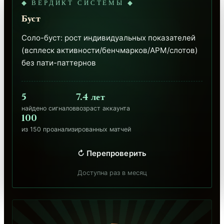
◆ ВЕРДИКТ СИСТЕМЫ ◆
Буст
Соло-буст: рост индивидуальных показателей 
(всплеск активности/бенчмарков/APM/слотов) 
без пати-паттернов
5
7.4 лет
найдено сигналов
возраст аккаунта
100
из 150 проанализированных матчей
↻ Перепроверить
Доступна раз в месяц