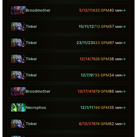
Broodmother
5/12/11
432 GPM
40 мин
→
Tinker
15/11/12
712 GPM
57 мин
→
Tinker
23/11/23
833 GPM
67 мин
→
Tinker
12/14/7
626 GPM
38 мин
→
Tinker
12/7/9
733 GPM
34 мин
→
Broodmother
13/17/41
679 GPM
86 мин
→
Necrophos
12/1/11
746 GPM
35 мин
→
Tinker
6/12/27
674 GPM
62 мин
→