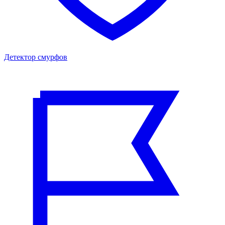
Детектор смурфов