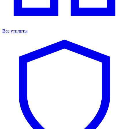
Все утилиты