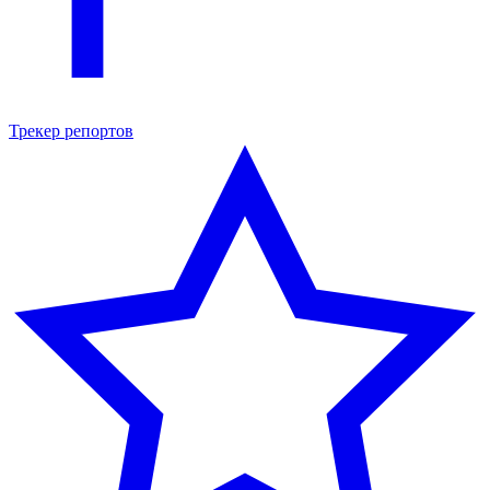
Трекер репортов