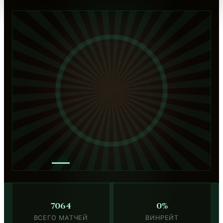
—
7064
0%
ВСЕГО МАТЧЕЙ
ВИНРЕЙТ