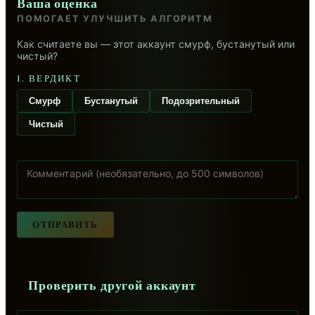
Ваша оценка
ПОМОГАЕТ УЛУЧШИТЬ АЛГОРИТМ
Как считаете вы — этот аккаунт смурф, бустанутый или
чистый?
1. ВЕРДИКТ
Смурф
Бустанутый
Подозрительный
Чистый
ОТПРАВИТЬ
Проверить другой аккаунт