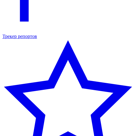
Трекер репортов