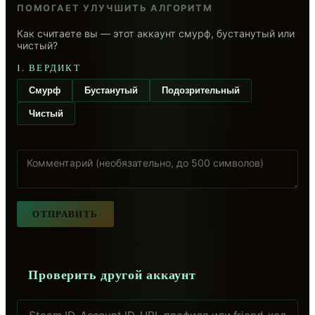
ПОМОГАЕТ УЛУЧШИТЬ АЛГОРИТМ
Как считаете вы — этот аккаунт смурф, бустанутый или
чистый?
1. ВЕРДИКТ
Смурф
Бустанутый
Подозрительный
Чистый
ОТПРАВИТЬ
Проверить другой аккаунт