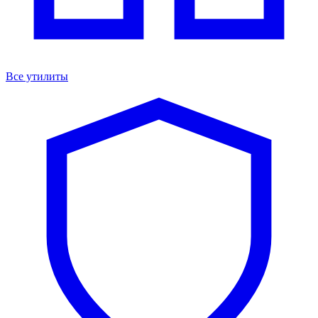
Все утилиты