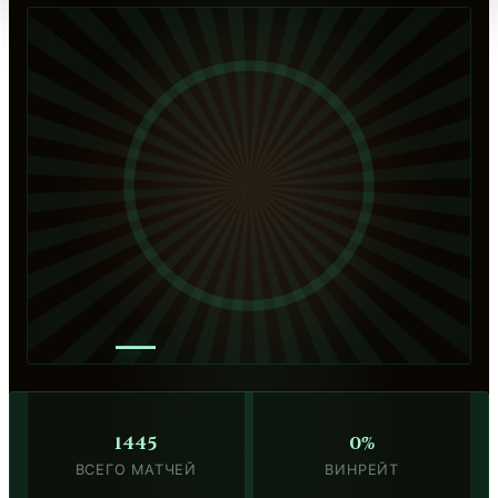
—
1445
0%
ВСЕГО МАТЧЕЙ
ВИНРЕЙТ