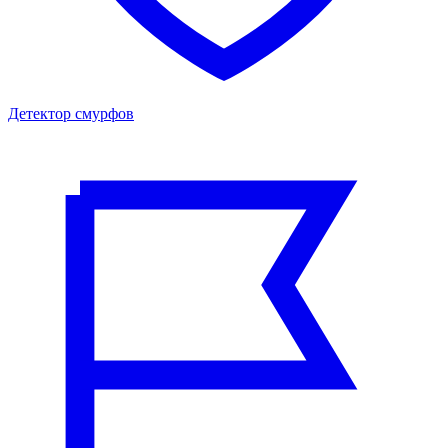
Детектор смурфов