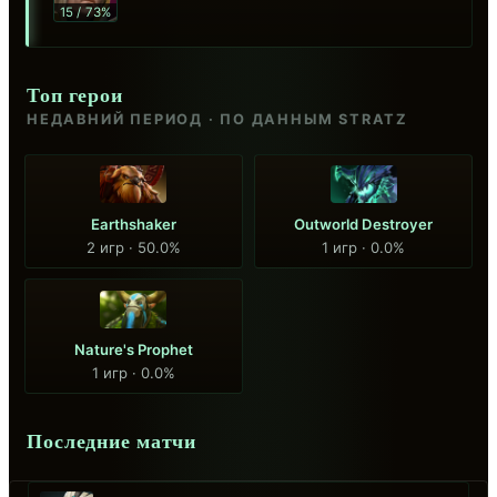
15 / 73%
Топ герои
НЕДАВНИЙ ПЕРИОД · ПО ДАННЫМ STRATZ
Earthshaker
Outworld Destroyer
2 игр · 50.0%
1 игр · 0.0%
Nature's Prophet
1 игр · 0.0%
Последние матчи