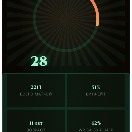
28
2213
51%
ВСЕГО МАТЧЕЙ
ВИНРЕЙТ
11 лет
62%
ВОЗРАСТ
WR ЗА 50 Р. ИГР