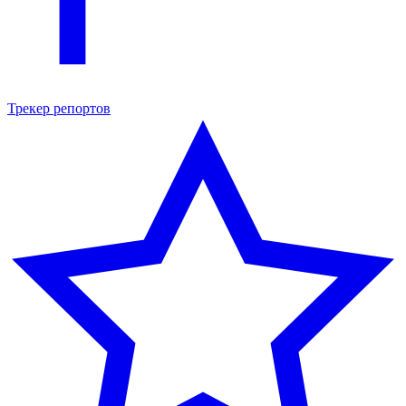
Трекер репортов