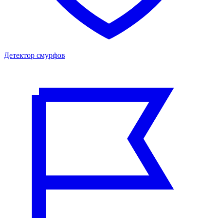
Детектор смурфов