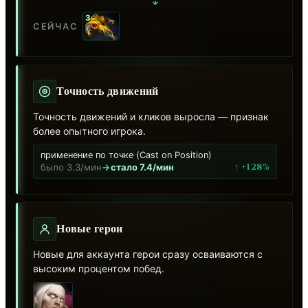
3
СЕЙЧАС
Точность движений
Точность движений и кликов выросла — признак
более опытного игрока.
применение по точке (Cast on Position)
↑ +128%
было 3.3/мин
→
стало 7.4/мин
Новые герои
Новые для аккаунта герои сразу осваиваются с
высоким процентом побед.