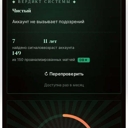
◆ ВЕРДИКТ СИСТЕМЫ ◆
Чистый
Аккаунт не вызывает подозрений
7
11 лет
найдено сигналов
возраст аккаунта
149
из 150 проанализированных матчей
DB★
↻ Перепроверить
Доступна раз в месяц