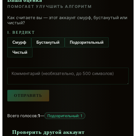
Ваша оценка
ПОМОГАЕТ УЛУЧШИТЬ АЛГОРИТМ
Как считаете вы — этот аккаунт смурф, бустанутый или
чистый?
1. ВЕРДИКТ
Смурф
Бустанутый
Подозрительный
Чистый
ОТПРАВИТЬ
Всего голосов:
1
—
Подозрительный: 1
Проверить другой аккаунт