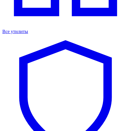
Все утилиты