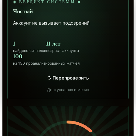
◆ ВЕРДИКТ СИСТЕМЫ ◆
Чистый
Аккаунт не вызывает подозрений
1
11 лет
найдено сигналов
возраст аккаунта
100
из 150 проанализированных матчей
↻ Перепроверить
Доступна раз в месяц