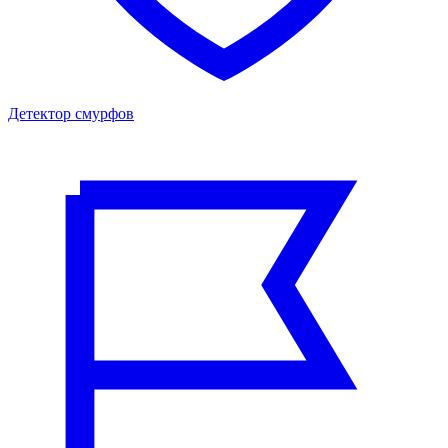
Детектор смурфов