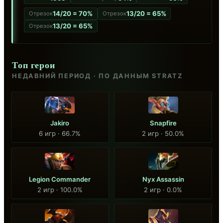
14/20 = 70%
13/20 = 65%
Отрезок
Отрезок
13/20 = 65%
Отрезок
Топ герои
НЕДАВНИЙ ПЕРИОД · ПО ДАННЫМ STRATZ
Jakiro
Snapfire
6 игр · 66.7%
2 игр · 50.0%
Legion Commander
Nyx Assassin
2 игр · 100.0%
2 игр · 0.0%