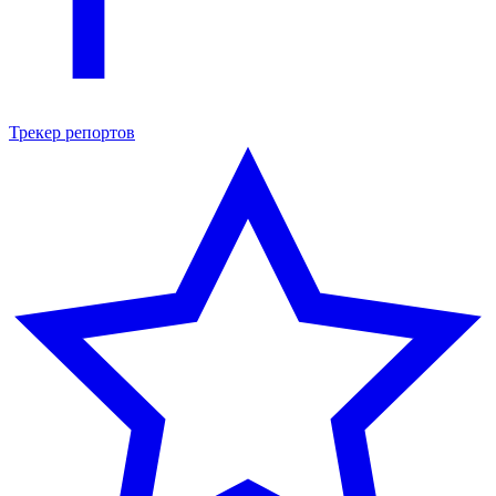
Трекер репортов