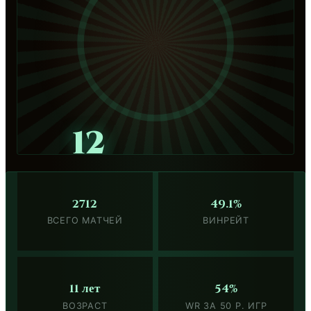
12
2712
49.1%
ВСЕГО МАТЧЕЙ
ВИНРЕЙТ
11 лет
54%
ВОЗРАСТ
WR ЗА 50 Р. ИГР