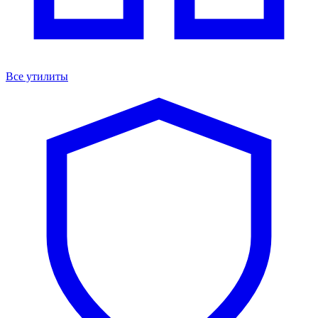
Все утилиты