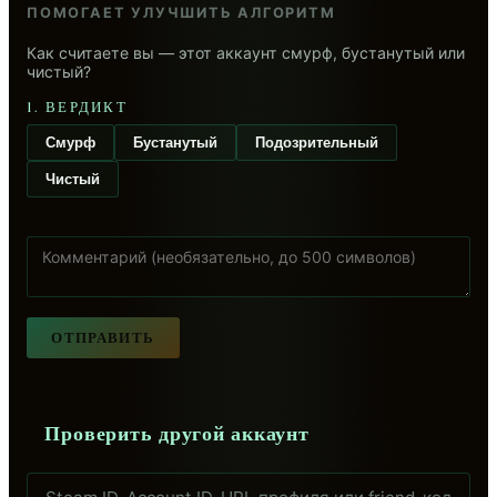
ПОМОГАЕТ УЛУЧШИТЬ АЛГОРИТМ
Как считаете вы — этот аккаунт смурф, бустанутый или
чистый?
1. ВЕРДИКТ
Смурф
Бустанутый
Подозрительный
Чистый
ОТПРАВИТЬ
Проверить другой аккаунт