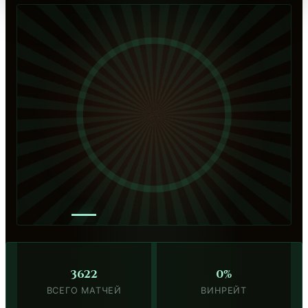
—
3622
0%
ВСЕГО МАТЧЕЙ
ВИНРЕЙТ