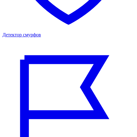
Детектор смурфов