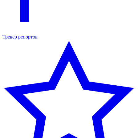
Трекер репортов