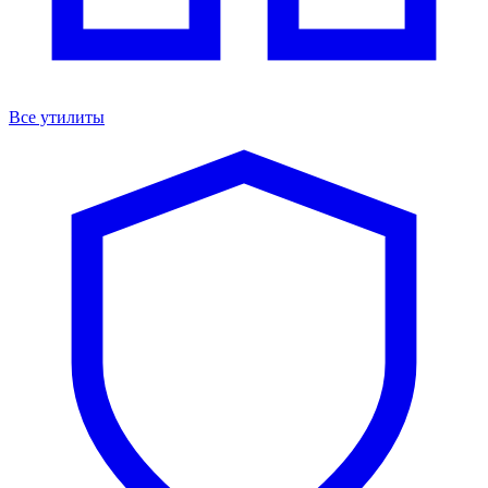
Все утилиты