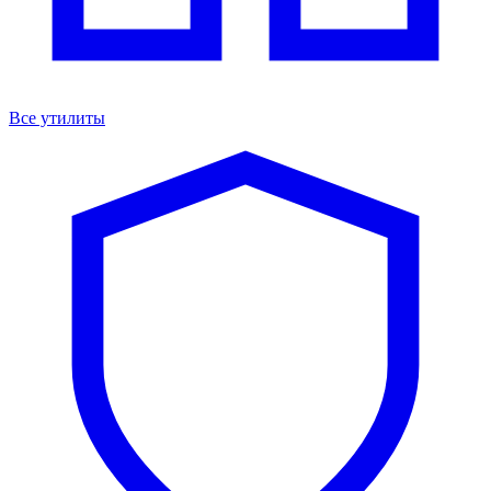
Все утилиты