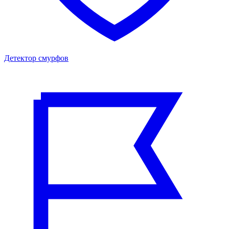
Детектор смурфов