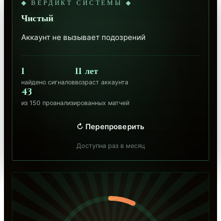
◆ ВЕРДИКТ СИСТЕМЫ ◆
Чистый
Аккаунт не вызывает подозрений
1
11 лет
найдено сигналов
возраст аккаунта
43
из 150 проанализированных матчей
↻ Перепроверить
Доступна раз в месяц