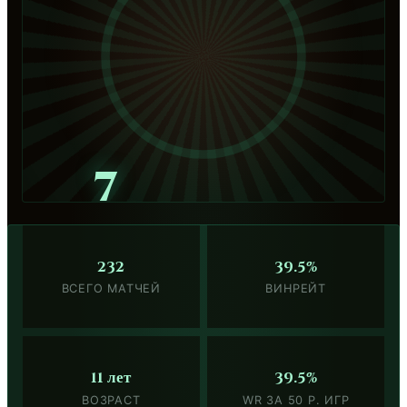
7
232
39.5%
ВСЕГО МАТЧЕЙ
ВИНРЕЙТ
11 лет
39.5%
ВОЗРАСТ
WR ЗА 50 Р. ИГР