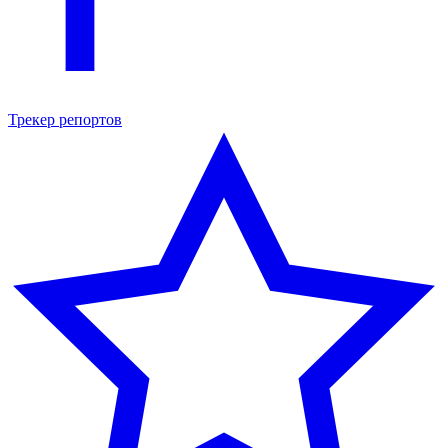
Трекер репортов