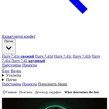
Калькулятор конфет
Патчи
Патч 7.41e
свежий
Патч 7.41d
Патч 7.41c
Патч 7.41b
Патч
7.41а
Патч 7.41
крупный
Пабстомпы
Проекты
Блог
Видео
Утилиты
Патчи
Пабстомпы
Проекты
Пополнить Steam
Главная
Полезное
Детектор смурфов
What determines the fate