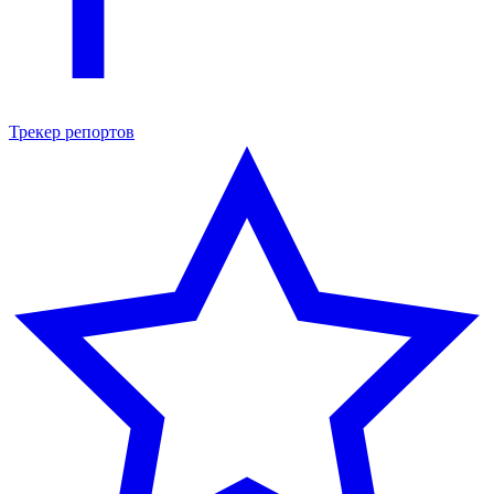
Трекер репортов