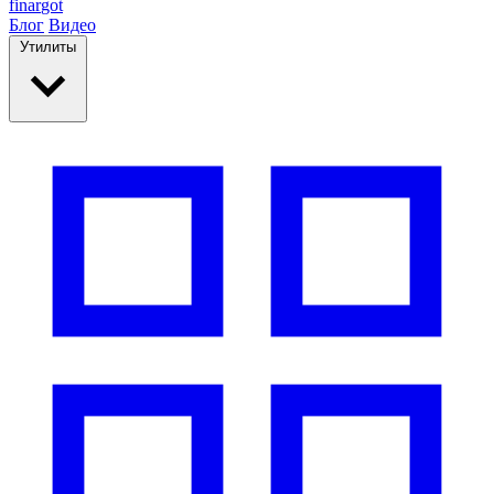
finar
got
Блог
Видео
Утилиты