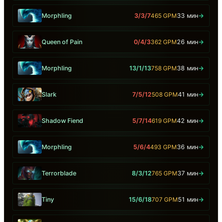
Morphling
3/3/7
465 GPM
33 мин
→
Queen of Pain
0/4/3
362 GPM
26 мин
→
Morphling
13/1/13
758 GPM
38 мин
→
Slark
7/5/12
508 GPM
41 мин
→
Shadow Fiend
5/7/14
619 GPM
42 мин
→
Morphling
5/6/4
493 GPM
36 мин
→
Terrorblade
8/3/12
765 GPM
37 мин
→
Tiny
15/6/18
707 GPM
51 мин
→