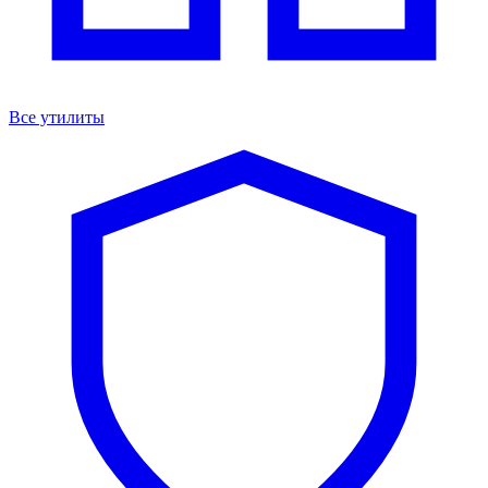
Все утилиты