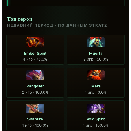
Топ герои
НЕДАВНИЙ ПЕРИОД · ПО ДАННЫМ STRATZ
Ember Spirit
Muerta
4 игр · 75.0%
2 игр · 50.0%
Pangolier
Mars
2 игр · 100.0%
1 игр · 0.0%
Snapfire
Void Spirit
1 игр · 100.0%
1 игр · 100.0%