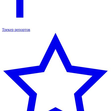
Трекер репортов