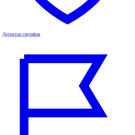
Детектор смурфов