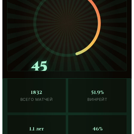
45
1832
51.9%
ВСЕГО МАТЧЕЙ
ВИНРЕЙТ
1.1 лет
46%