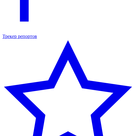
Трекер репортов