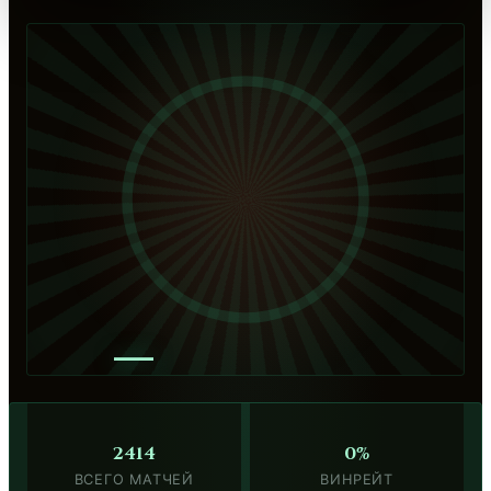
—
2414
0%
ВСЕГО МАТЧЕЙ
ВИНРЕЙТ