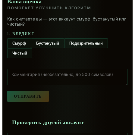
Ваша оценка
ПОМОГАЕТ УЛУЧШИТЬ АЛГОРИТМ
Как считаете вы — этот аккаунт смурф, бустанутый или
чистый?
1. ВЕРДИКТ
Смурф
Бустанутый
Подозрительный
Чистый
ОТПРАВИТЬ
Проверить другой аккаунт