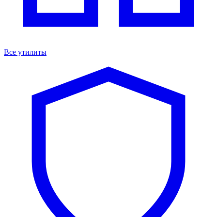
Все утилиты