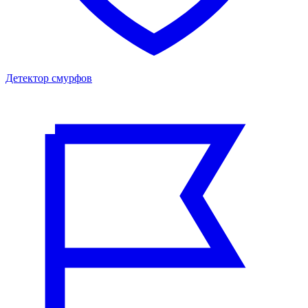
Детектор смурфов