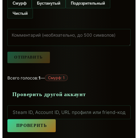
Смурф
Бустанутый
Подозрительный
Чистый
ОТПРАВИТЬ
Всего голосов:
1
—
Смурф: 1
Проверить другой аккаунт
ПРОВЕРИТЬ