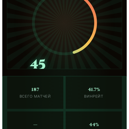
45
187
41.7%
ВСЕГО МАТЧЕЙ
ВИНРЕЙТ
—
44%