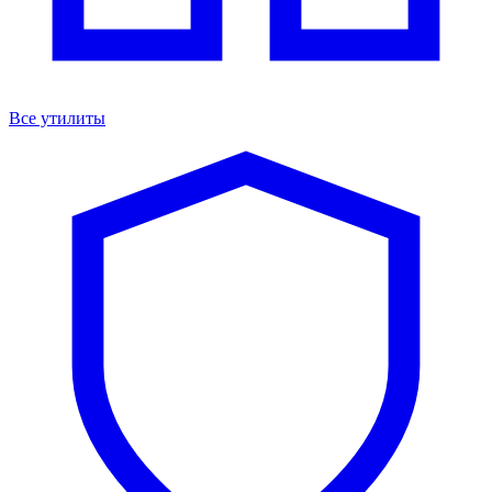
Все утилиты