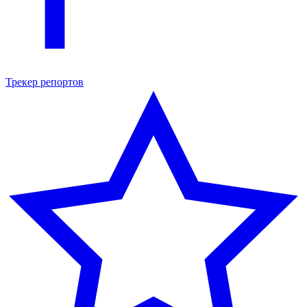
Трекер репортов