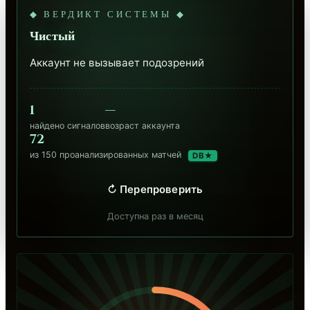
◆ ВЕРДИКТ СИСТЕМЫ ◆
Чистый
Аккаунт не вызывает подозрений
1
—
найдено сигналов
возраст аккаунта
72
из 150 проанализированных матчей
DB★
↻ Перепроверить
Доступна раз в месяц