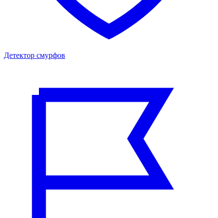
Детектор смурфов