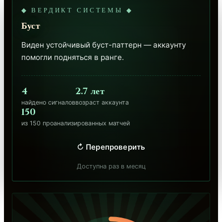
◆ ВЕРДИКТ СИСТЕМЫ ◆
Буст
Виден устойчивый буст-паттерн — аккаунту 
помогли подняться в ранге.
4
2.7 лет
найдено сигналов
возраст аккаунта
150
из 150 проанализированных матчей
↻ Перепроверить
Доступна раз в месяц