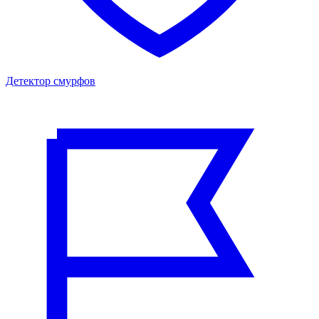
Детектор смурфов