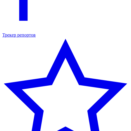
Трекер репортов