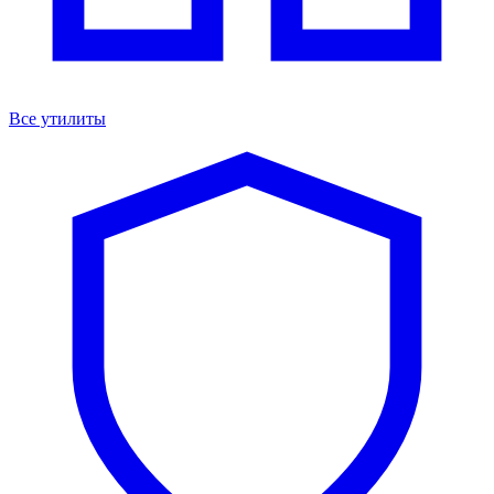
Все утилиты