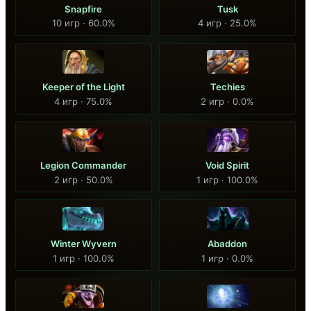
Snapfire
Tusk
10 игр · 60.0%
4 игр · 25.0%
Keeper of the Light
Techies
4 игр · 75.0%
2 игр · 0.0%
Legion Commander
Void Spirit
2 игр · 50.0%
1 игр · 100.0%
Winter Wyvern
Abaddon
1 игр · 100.0%
1 игр · 0.0%