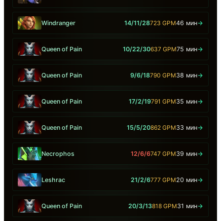
Windranger
14/11/28
723 GPM
46 мин
→
Queen of Pain
10/22/30
637 GPM
75 мин
→
Queen of Pain
9/6/18
790 GPM
38 мин
→
Queen of Pain
17/2/19
791 GPM
35 мин
→
Queen of Pain
15/5/20
862 GPM
33 мин
→
Necrophos
12/6/6
747 GPM
39 мин
→
Leshrac
21/2/6
777 GPM
20 мин
→
Queen of Pain
20/3/13
818 GPM
31 мин
→