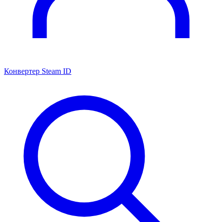
Конвертер Steam ID