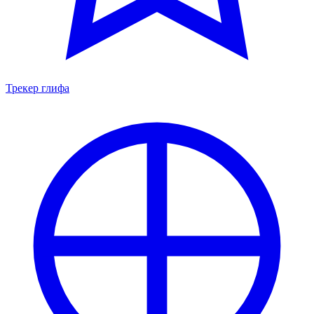
Трекер глифа