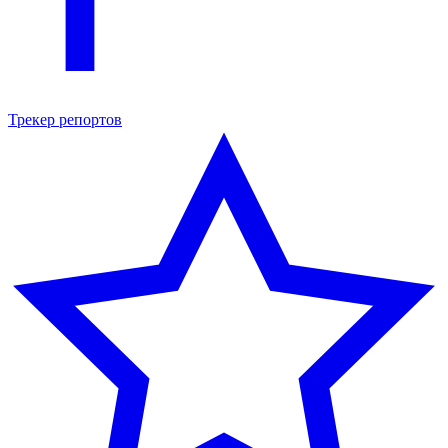
Трекер репортов