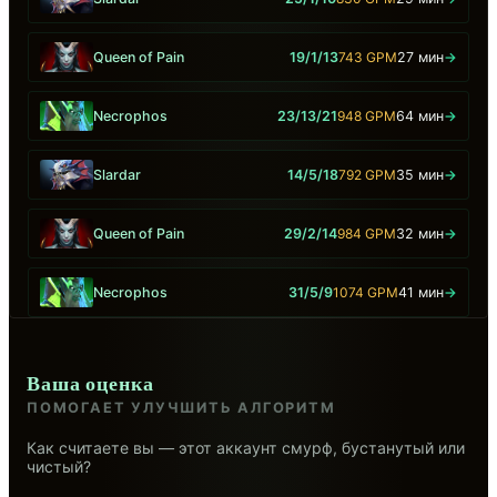
Queen of Pain
19/1/13
743 GPM
27 мин
→
Necrophos
23/13/21
948 GPM
64 мин
→
Slardar
14/5/18
792 GPM
35 мин
→
Queen of Pain
29/2/14
984 GPM
32 мин
→
Necrophos
31/5/9
1074 GPM
41 мин
→
Ваша оценка
ПОМОГАЕТ УЛУЧШИТЬ АЛГОРИТМ
Как считаете вы — этот аккаунт смурф, бустанутый или
чистый?