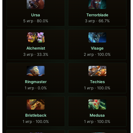
Ursa
Terrorblade
5 игр · 80.0%
3 игр · 66.7%
Alchemist
Visage
3 игр · 33.3%
2 игр · 100.0%
Ringmaster
Techies
1 игр · 0.0%
1 игр · 100.0%
Bristleback
Medusa
1 игр · 100.0%
1 игр · 100.0%