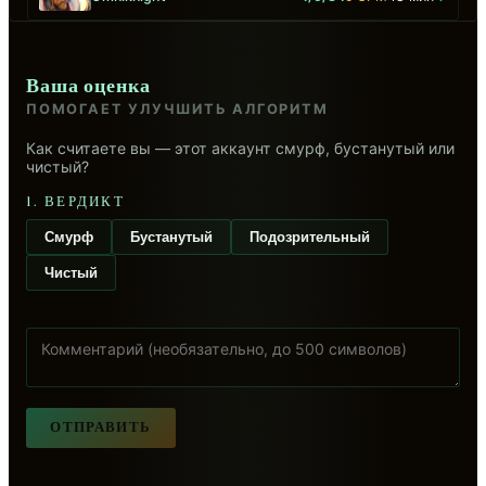
Ваша оценка
ПОМОГАЕТ УЛУЧШИТЬ АЛГОРИТМ
Как считаете вы — этот аккаунт смурф, бустанутый или
чистый?
1. ВЕРДИКТ
Смурф
Бустанутый
Подозрительный
Чистый
ОТПРАВИТЬ