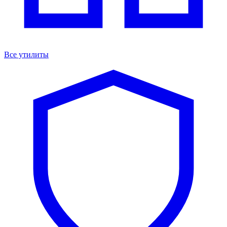
Все утилиты