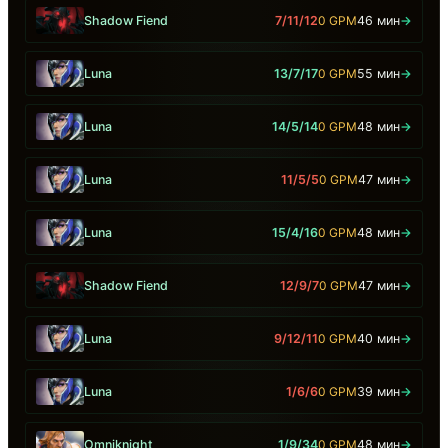
Shadow Fiend
7/11/12
0 GPM
46 мин
→
Luna
13/7/17
0 GPM
55 мин
→
Luna
14/5/14
0 GPM
48 мин
→
Luna
11/5/5
0 GPM
47 мин
→
Luna
15/4/16
0 GPM
48 мин
→
Shadow Fiend
12/9/7
0 GPM
47 мин
→
Luna
9/12/11
0 GPM
40 мин
→
Luna
1/6/6
0 GPM
39 мин
→
Omniknight
1/9/34
0 GPM
48 мин
→