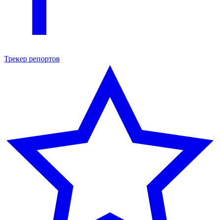
Трекер репортов