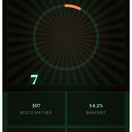
7
307
54.2%
ВСЕГО МАТЧЕЙ
ВИНРЕЙТ