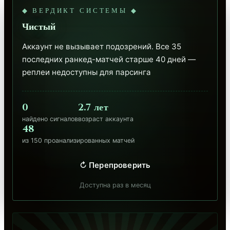
◆ ВЕРДИКТ СИСТЕМЫ ◆
Чистый
Аккаунт не вызывает подозрений. Все 35 
последних ранкед-матчей старше 40 дней — 
реплеи недоступны для парсинга
0
2.7 лет
найдено сигналов
возраст аккаунта
48
из 150 проанализированных матчей
↻ Перепроверить
Доступна раз в месяц