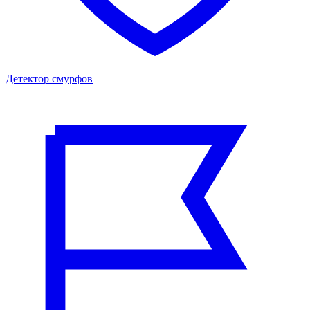
Детектор смурфов