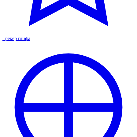
Трекер глифа