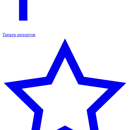
Трекер репортов