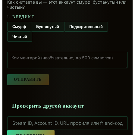
Как считаете вы — этот аккаунт смурф, бустанутый или
чистый?
1. ВЕРДИКТ
Смурф
Бустанутый
Подозрительный
Чистый
ОТПРАВИТЬ
Проверить другой аккаунт