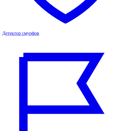
Детектор смурфов