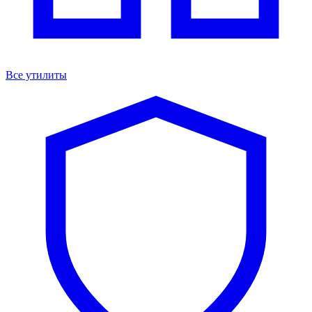
Все утилиты