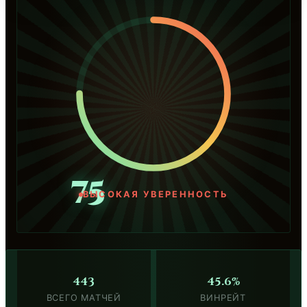
75
ВЫСОКАЯ УВЕРЕННОСТЬ
443
45.6%
ВСЕГО МАТЧЕЙ
ВИНРЕЙТ