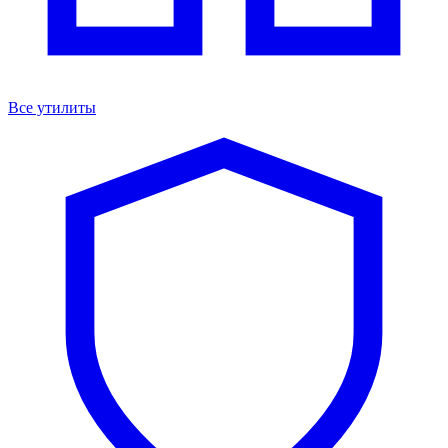
Все утилиты