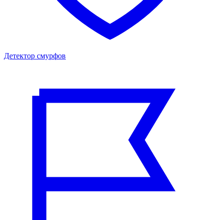
Детектор смурфов