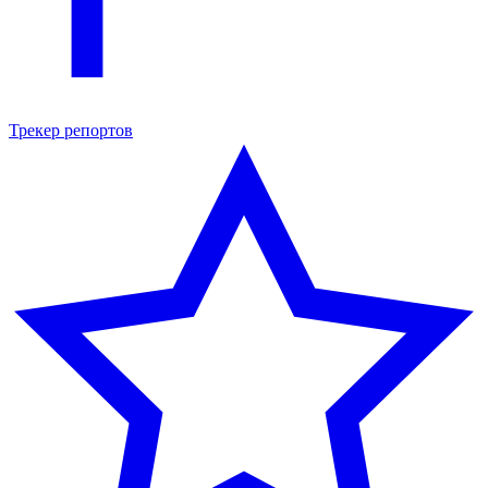
Трекер репортов