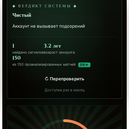
◆ ВЕРДИКТ СИСТЕМЫ ◆
Чистый
Аккаунт не вызывает подозрений
1
3.2 лет
найдено сигналов
возраст аккаунта
150
из 150 проанализированных матчей
DB★
↻ Перепроверить
Доступна раз в месяц