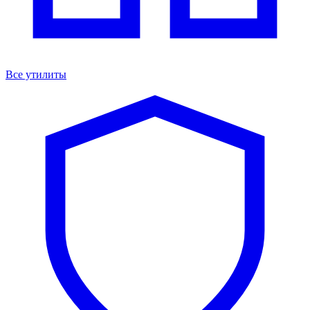
Все утилиты