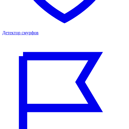
Детектор смурфов