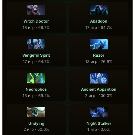
Witch Doctor
Abaddon
18 игр · 66.7%
17 игр · 64.7%
Vengeful Spirit
Razor
17 игр · 64.7%
13 игр · 76.9%
Necrophos
Ancient Apparition
13 игр · 69.2%
2 игр · 100.0%
Undying
Night Stalker
2 игр · 50.0%
1 игр · 0.0%