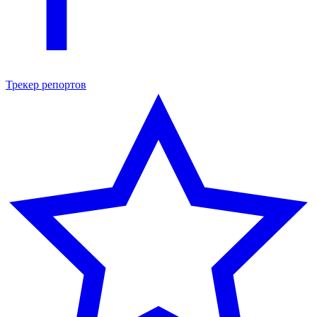
Трекер репортов