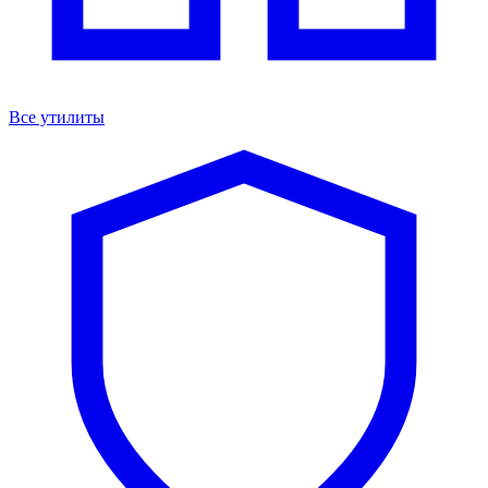
Все утилиты