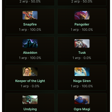
2 игр · 50.0%
2 игр · 50.0%
Snapfire
Pangolier
1 игр · 100.0%
1 игр · 100.0%
Abaddon
Tusk
1 игр · 100.0%
1 игр · 0.0%
Keeper of the Light
Naga Siren
1 игр · 0.0%
1 игр · 100.0%
Undying
Ogre Magi