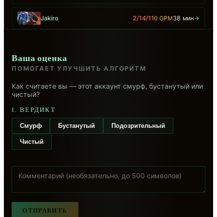
Jakiro
2/14/11
0 GPM
38 мин
→
Ваша оценка
ПОМОГАЕТ УЛУЧШИТЬ АЛГОРИТМ
Как считаете вы — этот аккаунт смурф, бустанутый или
чистый?
1. ВЕРДИКТ
Смурф
Бустанутый
Подозрительный
Чистый
ОТПРАВИТЬ