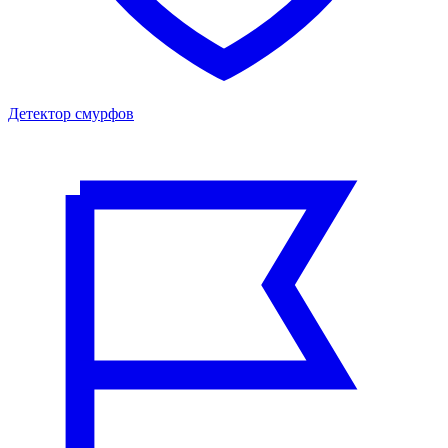
Детектор смурфов