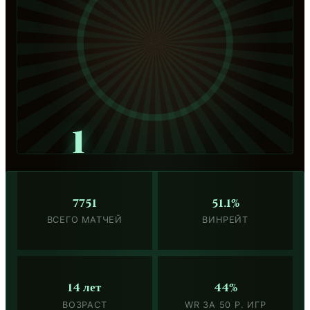
1
7751
51.1%
ВСЕГО МАТЧЕЙ
ВИНРЕЙТ
14 лет
44%
ВОЗРАСТ
WR ЗА 50 Р. ИГР