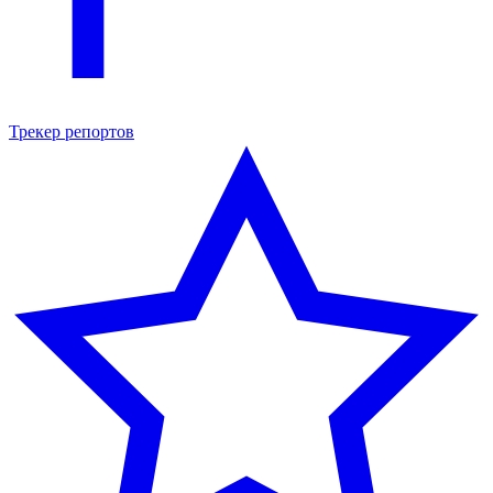
Трекер репортов