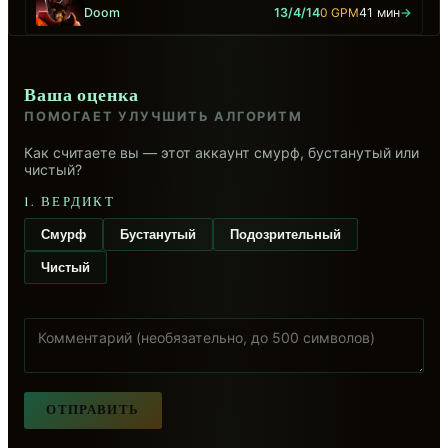
Doom
13/4/14
0 GPM
41 мин
→
Ваша оценка
ПОМОГАЕТ УЛУЧШИТЬ АЛГОРИТМ
Как считаете вы — этот аккаунт смурф, бустанутый или
чистый?
1. ВЕРДИКТ
Смурф
Бустанутый
Подозрительный
Чистый
ОТПРАВИТЬ