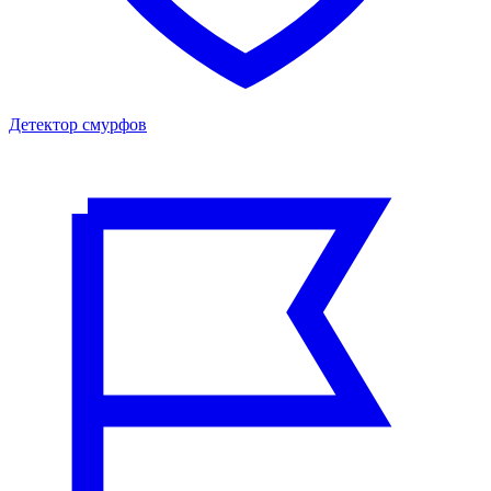
Детектор смурфов