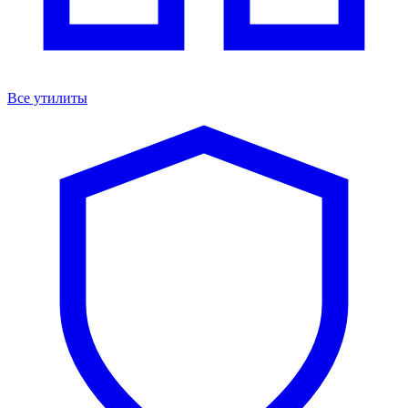
Все утилиты