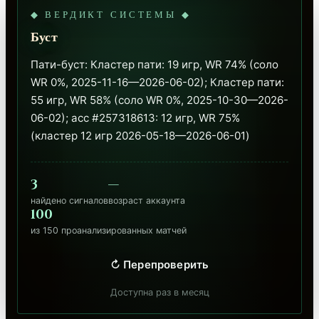
◆ ВЕРДИКТ СИСТЕМЫ ◆
Буст
Пати-буст: Кластер пати: 19 игр, WR 74% (соло 
WR 0%, 2025-11-16—2026-06-02); Кластер пати: 
55 игр, WR 58% (соло WR 0%, 2025-10-30—2026-
06-02); acc #257318613: 12 игр, WR 75% 
(кластер 12 игр 2026-05-18—2026-06-01)
3
—
найдено сигналов
возраст аккаунта
100
из 150 проанализированных матчей
↻ Перепроверить
Доступна раз в месяц