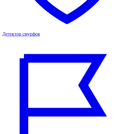
Детектор смурфов