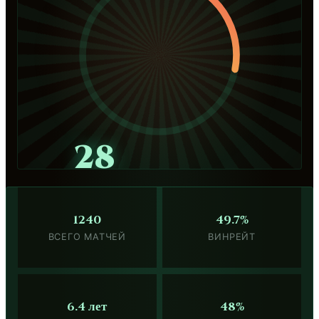
28
1240
49.7%
ВСЕГО МАТЧЕЙ
ВИНРЕЙТ
6.4 лет
48%