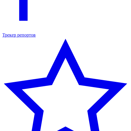
Трекер репортов