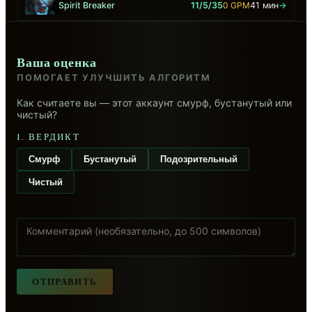
Spirit Breaker
11/5/35
0 GPM
41 мин
→
Ваша оценка
ПОМОГАЕТ УЛУЧШИТЬ АЛГОРИТМ
Как считаете вы — этот аккаунт смурф, бустанутый или
чистый?
1. ВЕРДИКТ
Смурф
Бустанутый
Подозрительный
Чистый
ОТПРАВИТЬ