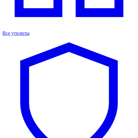
Все утилиты