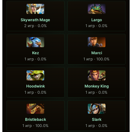
Skywrath Mage
Largo
2 игр · 0.0%
1 игр · 0.0%
Kez
Marci
1 игр · 0.0%
1 игр · 100.0%
Hoodwink
Monkey King
1 игр · 0.0%
1 игр · 0.0%
Bristleback
Slark
1 игр · 100.0%
1 игр · 0.0%