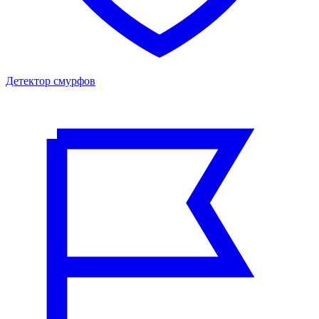
Детектор смурфов