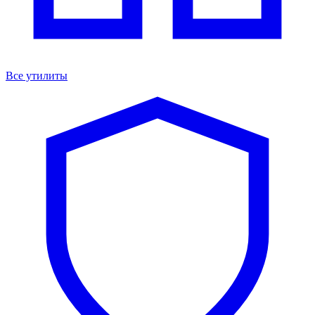
Все утилиты