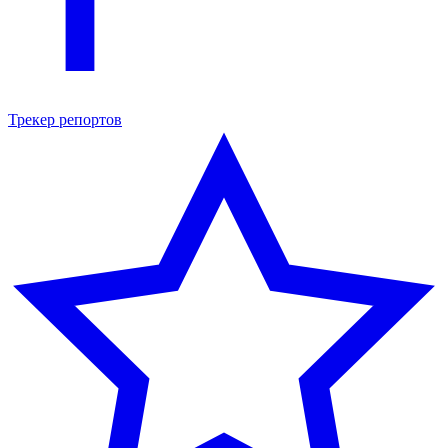
Трекер репортов