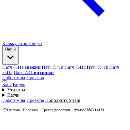
Калькулятор конфет
Патчи
Патч 7.41e
свежий
Патч 7.41d
Патч 7.41c
Патч 7.41b
Патч
7.41а
Патч 7.41
крупный
Пабстомпы
Проекты
Блог
Видео
Утилиты
Патчи
Пабстомпы
Проекты
Пополнить Steam
Главная
Полезное
Трекер репортов
Матч 8887114181