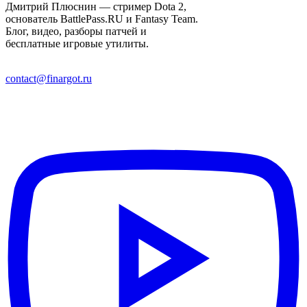
Дмитрий Плюснин — стример Dota 2,
основатель BattlePass.RU и Fantasy Team.
Блог, видео, разборы патчей и
бесплатные игровые утилиты.
contact@finargot.ru