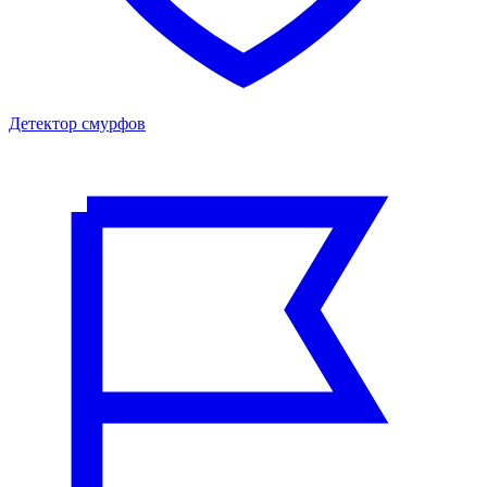
Детектор смурфов