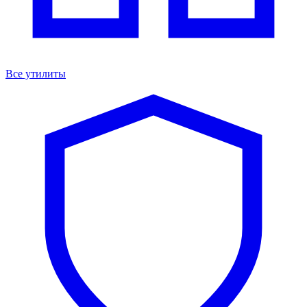
Все утилиты