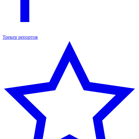
Трекер репортов