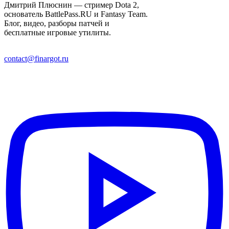
Дмитрий Плюснин — стример Dota 2,
основатель BattlePass.RU и Fantasy Team.
Блог, видео, разборы патчей и
бесплатные игровые утилиты.
contact@finargot.ru