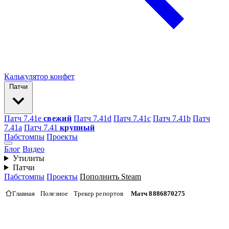
Калькулятор конфет
Патчи
Патч 7.41e
свежий
Патч 7.41d
Патч 7.41c
Патч 7.41b
Патч
7.41а
Патч 7.41
крупный
Пабстомпы
Проекты
Блог
Видео
Утилиты
Патчи
Пабстомпы
Проекты
Пополнить Steam
Главная
Полезное
Трекер репортов
Матч 8886870275