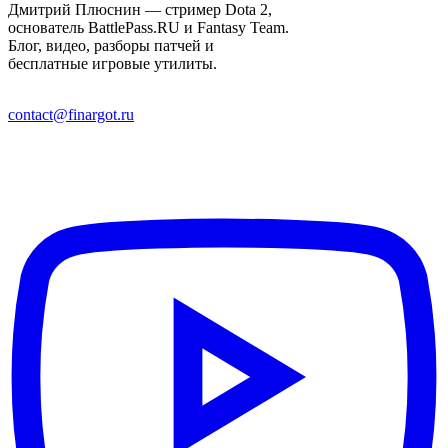
Дмитрий Плюснин — стример Dota 2,
основатель BattlePass.RU и Fantasy Team.
Блог, видео, разборы патчей и
бесплатные игровые утилиты.
contact@finargot.ru