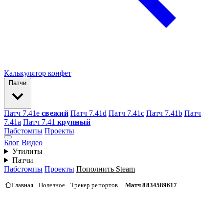
Калькулятор конфет
Патчи
Патч 7.41e
свежий
Патч 7.41d
Патч 7.41c
Патч 7.41b
Патч
7.41а
Патч 7.41
крупный
Пабстомпы
Проекты
Блог
Видео
Утилиты
Патчи
Пабстомпы
Проекты
Пополнить Steam
Главная
Полезное
Трекер репортов
Матч 8834589617