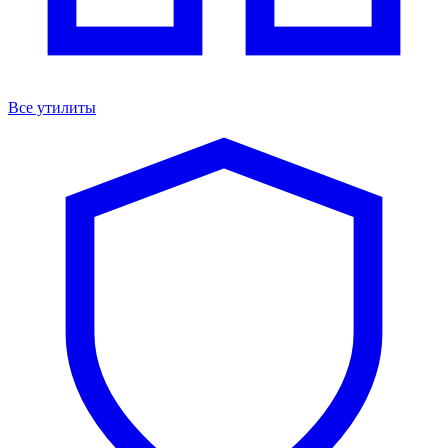
Все утилиты