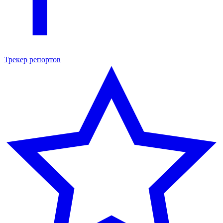
Трекер репортов