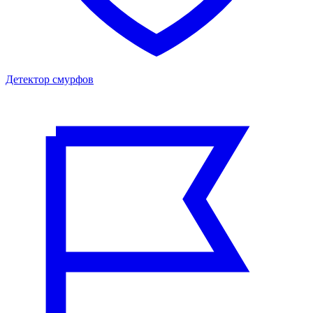
Детектор смурфов