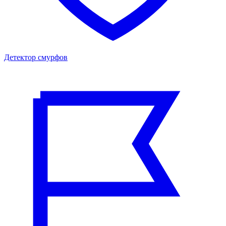
Детектор смурфов