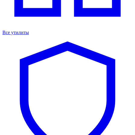
Все утилиты