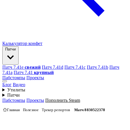
Калькулятор конфет
Патчи
Патч 7.41e
свежий
Патч 7.41d
Патч 7.41c
Патч 7.41b
Патч
7.41а
Патч 7.41
крупный
Пабстомпы
Проекты
Блог
Видео
Утилиты
Патчи
Пабстомпы
Проекты
Пополнить Steam
Главная
Полезное
Трекер репортов
Матч 8830522378