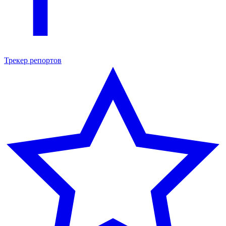
Трекер репортов