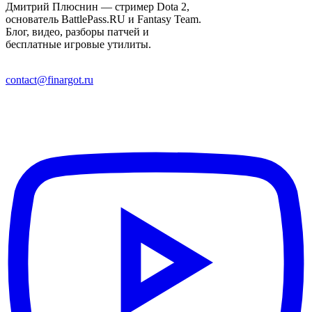
Дмитрий Плюснин — стример Dota 2,
основатель BattlePass.RU и Fantasy Team.
Блог, видео, разборы патчей и
бесплатные игровые утилиты.
contact@finargot.ru