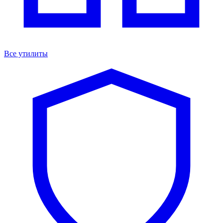
Все утилиты