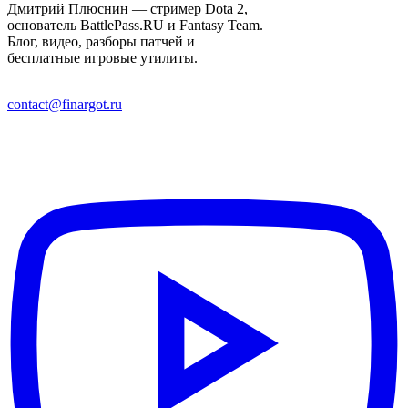
Дмитрий Плюснин — стример Dota 2,
основатель BattlePass.RU и Fantasy Team.
Блог, видео, разборы патчей и
бесплатные игровые утилиты.
contact@finargot.ru