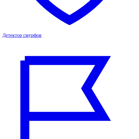
Детектор смурфов