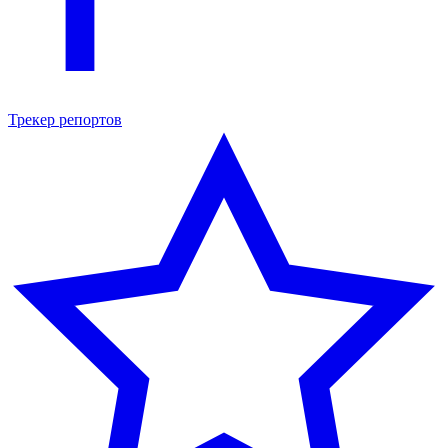
Трекер репортов