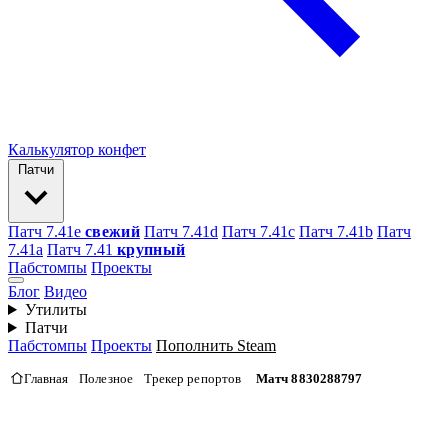
Калькулятор конфет
Патчи
Патч 7.41e
свежий
Патч 7.41d
Патч 7.41c
Патч 7.41b
Патч
7.41а
Патч 7.41
крупный
Пабстомпы
Проекты
Блог
Видео
Утилиты
Патчи
Пабстомпы
Проекты
Пополнить Steam
Главная
Полезное
Трекер репортов
Матч 8830288797