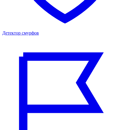
Детектор смурфов