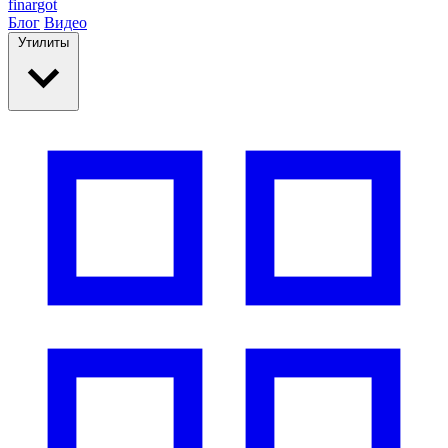
finar
got
Блог
Видео
Утилиты