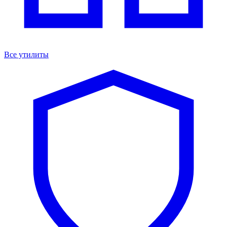
Все утилиты