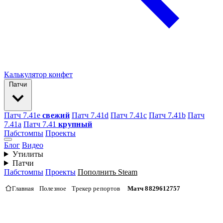
Калькулятор конфет
Патчи
Патч 7.41e
свежий
Патч 7.41d
Патч 7.41c
Патч 7.41b
Патч
7.41а
Патч 7.41
крупный
Пабстомпы
Проекты
Блог
Видео
Утилиты
Патчи
Пабстомпы
Проекты
Пополнить Steam
Главная
Полезное
Трекер репортов
Матч 8829612757