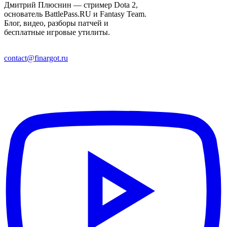
Дмитрий Плюснин — стример Dota 2,
основатель BattlePass.RU и Fantasy Team.
Блог, видео, разборы патчей и
бесплатные игровые утилиты.
contact@finargot.ru