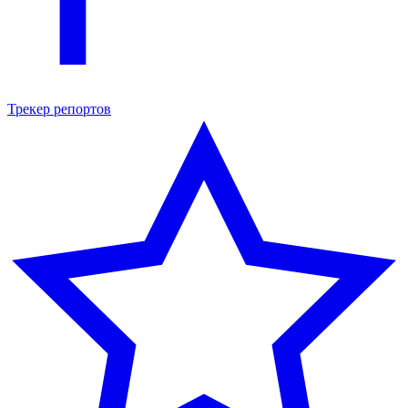
Трекер репортов