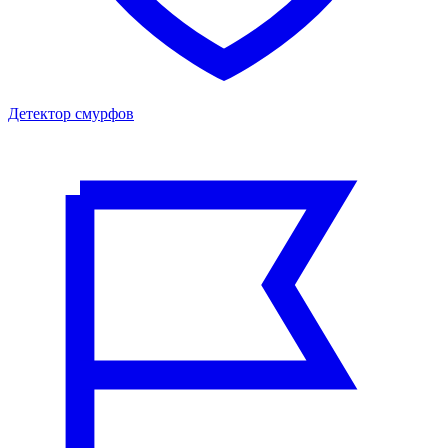
Детектор смурфов