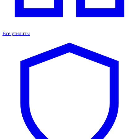
Все утилиты