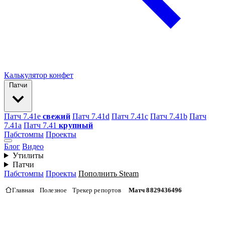
Калькулятор конфет
Патчи
Патч 7.41e
свежий
Патч 7.41d
Патч 7.41c
Патч 7.41b
Патч
7.41а
Патч 7.41
крупный
Пабстомпы
Проекты
Блог
Видео
Утилиты
Патчи
Пабстомпы
Проекты
Пополнить Steam
Главная
Полезное
Трекер репортов
Матч 8829436496