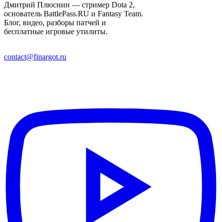
Дмитрий Плюснин — стример Dota 2,
основатель BattlePass.RU и Fantasy Team.
Блог, видео, разборы патчей и
бесплатные игровые утилиты.
contact@finargot.ru