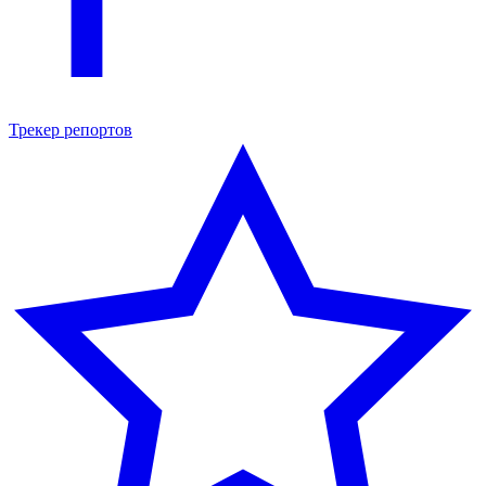
Трекер репортов