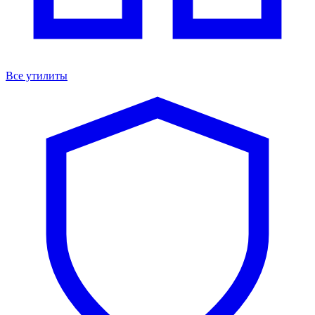
Все утилиты