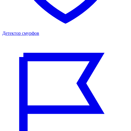
Детектор смурфов