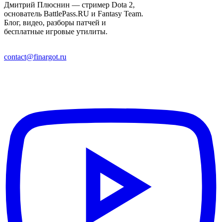
Дмитрий Плюснин — стример Dota 2,
основатель BattlePass.RU и Fantasy Team.
Блог, видео, разборы патчей и
бесплатные игровые утилиты.
contact@finargot.ru