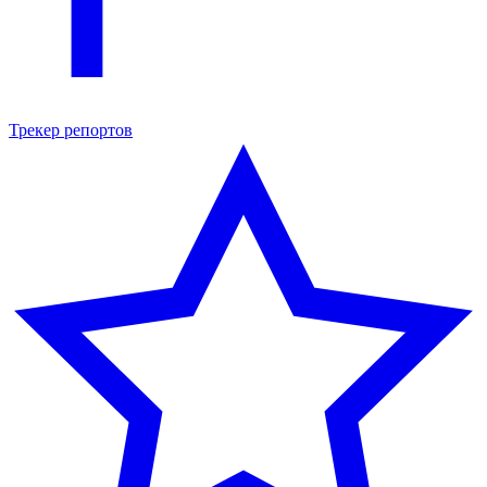
Трекер репортов