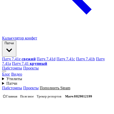
Калькулятор конфет
Патчи
Патч 7.41e
свежий
Патч 7.41d
Патч 7.41c
Патч 7.41b
Патч
7.41а
Патч 7.41
крупный
Пабстомпы
Проекты
Блог
Видео
Утилиты
Патчи
Пабстомпы
Проекты
Пополнить Steam
Главная
Полезное
Трекер репортов
Матч 8829012199