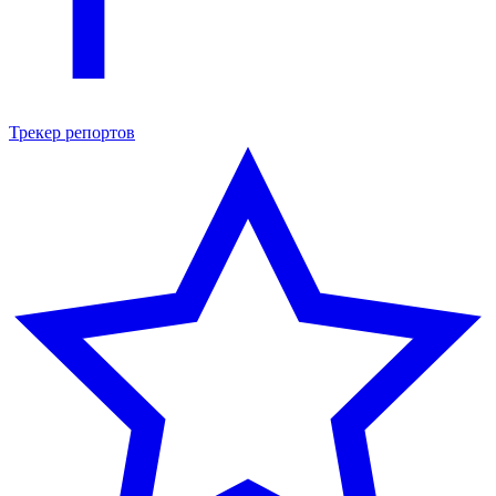
Трекер репортов