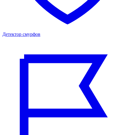
Детектор смурфов