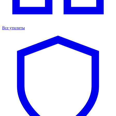
Все утилиты