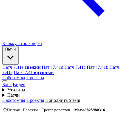
Калькулятор конфет
Патчи
Патч 7.41e
свежий
Патч 7.41d
Патч 7.41c
Патч 7.41b
Патч
7.41а
Патч 7.41
крупный
Пабстомпы
Проекты
Блог
Видео
Утилиты
Патчи
Пабстомпы
Проекты
Пополнить Steam
Главная
Полезное
Трекер репортов
Матч 8825980316