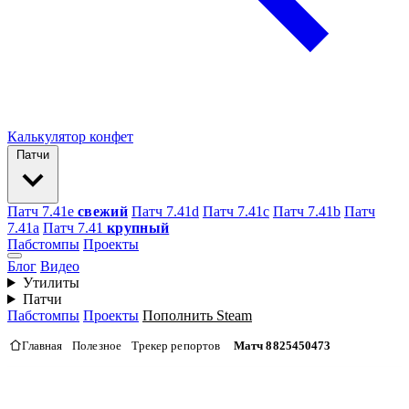
Калькулятор конфет
Патчи
Патч 7.41e
свежий
Патч 7.41d
Патч 7.41c
Патч 7.41b
Патч
7.41а
Патч 7.41
крупный
Пабстомпы
Проекты
Блог
Видео
Утилиты
Патчи
Пабстомпы
Проекты
Пополнить Steam
Главная
Полезное
Трекер репортов
Матч 8825450473