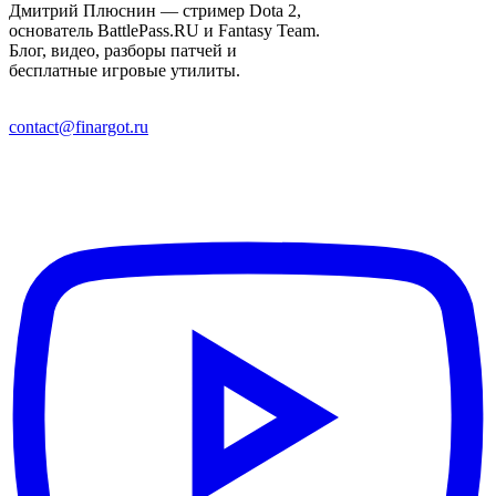
Дмитрий Плюснин — стример Dota 2,
основатель BattlePass.RU и Fantasy Team.
Блог, видео, разборы патчей и
бесплатные игровые утилиты.
contact@finargot.ru