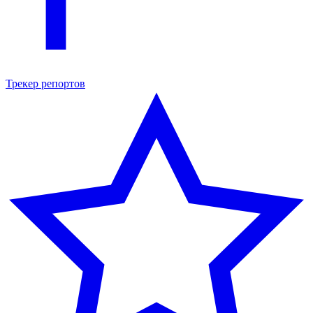
Трекер репортов