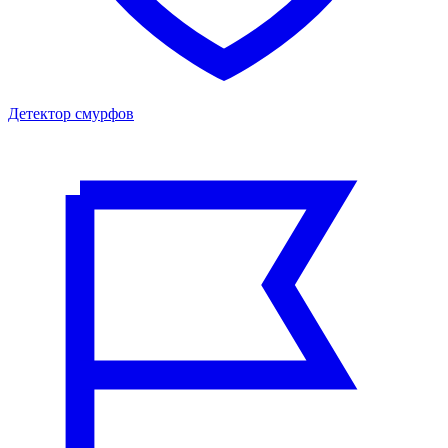
Детектор смурфов