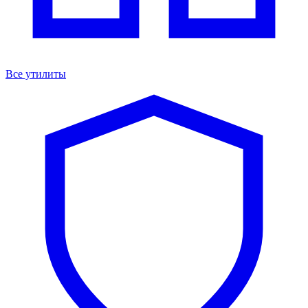
Все утилиты