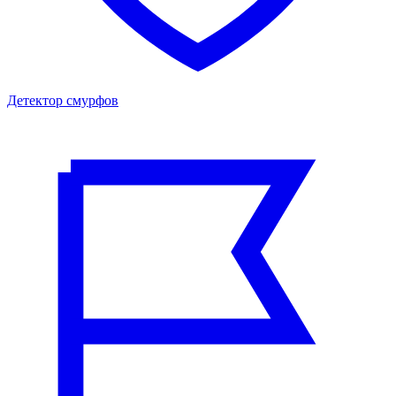
Детектор смурфов