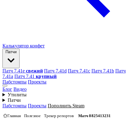
Калькулятор конфет
Патчи
Патч 7.41e
свежий
Патч 7.41d
Патч 7.41c
Патч 7.41b
Патч
7.41а
Патч 7.41
крупный
Пабстомпы
Проекты
Блог
Видео
Утилиты
Патчи
Пабстомпы
Проекты
Пополнить Steam
Главная
Полезное
Трекер репортов
Матч 8825413231