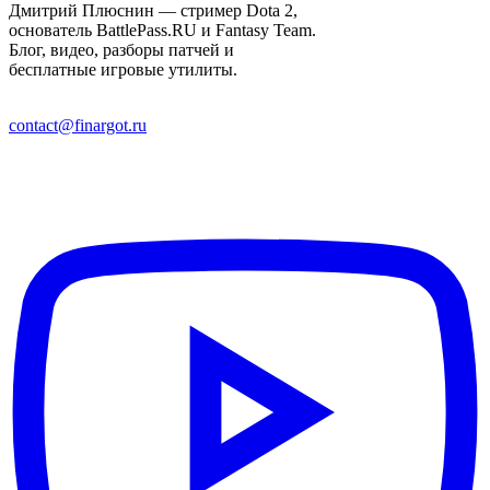
Дмитрий Плюснин — стример Dota 2,
основатель BattlePass.RU и Fantasy Team.
Блог, видео, разборы патчей и
бесплатные игровые утилиты.
contact@finargot.ru