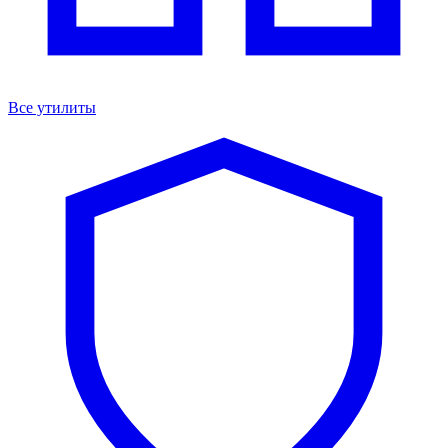
Все утилиты