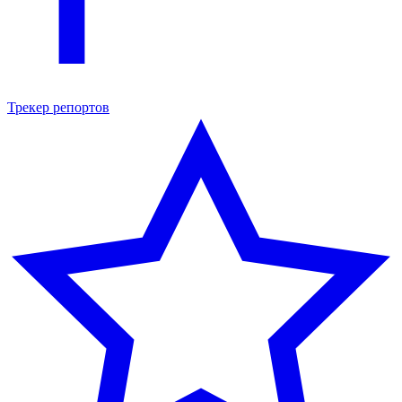
Трекер репортов