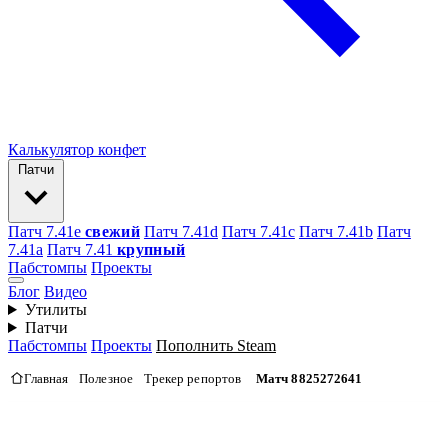
Калькулятор конфет
Патчи
Патч 7.41e
свежий
Патч 7.41d
Патч 7.41c
Патч 7.41b
Патч
7.41а
Патч 7.41
крупный
Пабстомпы
Проекты
Блог
Видео
Утилиты
Патчи
Пабстомпы
Проекты
Пополнить Steam
Главная
Полезное
Трекер репортов
Матч 8825272641