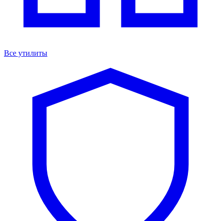
Все утилиты