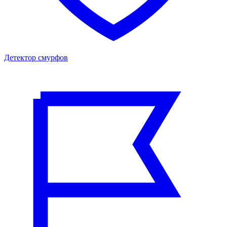
Детектор смурфов