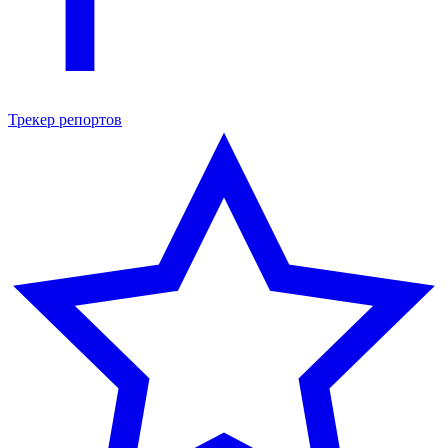
Трекер репортов