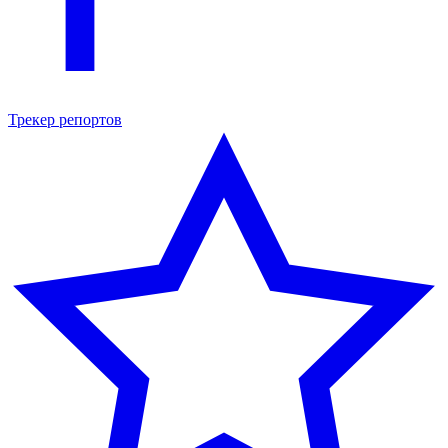
Трекер репортов