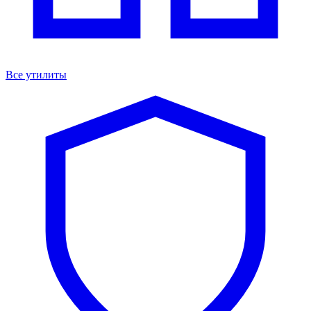
Все утилиты