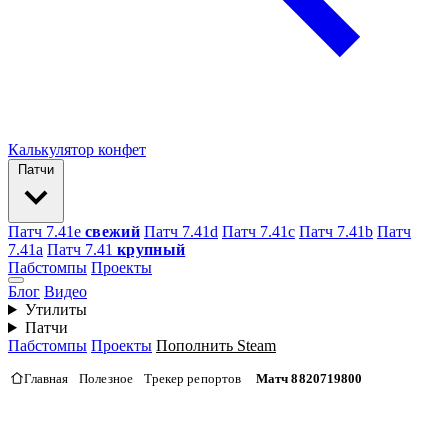
Калькулятор конфет
Патчи
Патч 7.41e
свежий
Патч 7.41d
Патч 7.41c
Патч 7.41b
Патч
7.41а
Патч 7.41
крупный
Пабстомпы
Проекты
Блог
Видео
Утилиты
Патчи
Пабстомпы
Проекты
Пополнить Steam
Главная
Полезное
Трекер репортов
Матч 8820719800