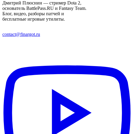
Дмитрий Плюснин — стример Dota 2,
основатель BattlePass.RU и Fantasy Team.
Блог, видео, разборы патчей и
бесплатные игровые утилиты.
contact@finargot.ru