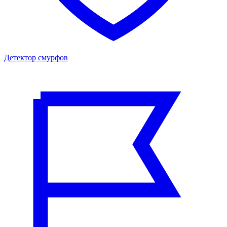
Детектор смурфов