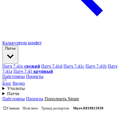
Калькулятор конфет
Патчи
Патч 7.41e
свежий
Патч 7.41d
Патч 7.41c
Патч 7.41b
Патч
7.41а
Патч 7.41
крупный
Пабстомпы
Проекты
Блог
Видео
Утилиты
Патчи
Пабстомпы
Проекты
Пополнить Steam
Главная
Полезное
Трекер репортов
Матч 8819815939