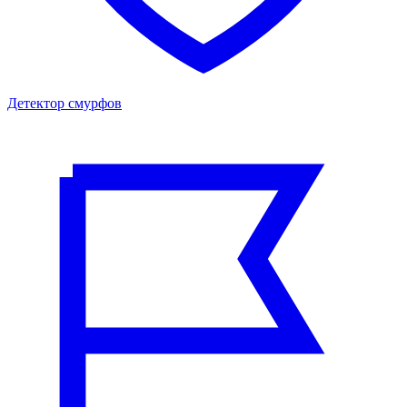
Детектор смурфов