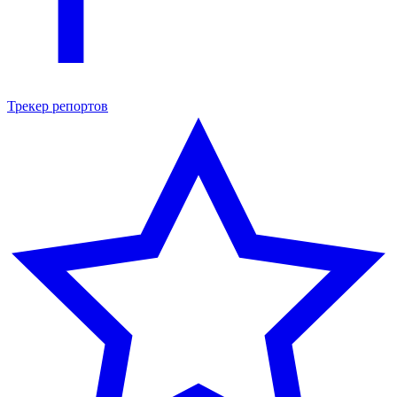
Трекер репортов