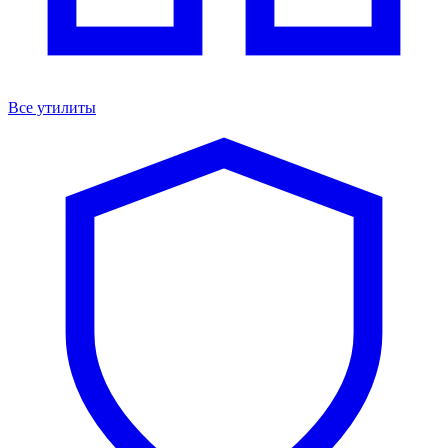
Все утилиты