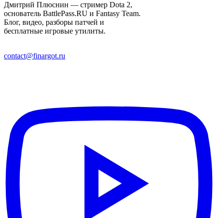
Дмитрий Плюснин — стример Dota 2,
основатель BattlePass.RU и Fantasy Team.
Блог, видео, разборы патчей и
бесплатные игровые утилиты.
contact@finargot.ru