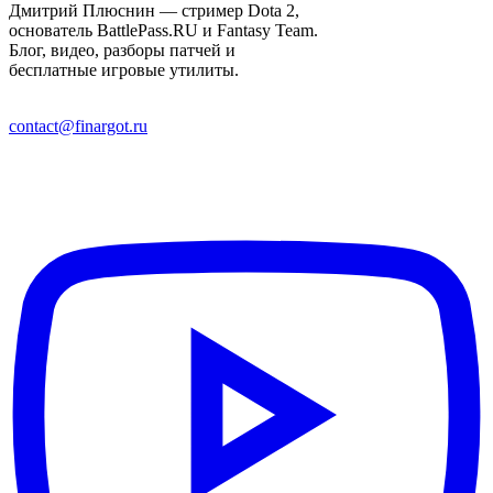
Дмитрий Плюснин — стример Dota 2,
основатель BattlePass.RU и Fantasy Team.
Блог, видео, разборы патчей и
бесплатные игровые утилиты.
contact@finargot.ru