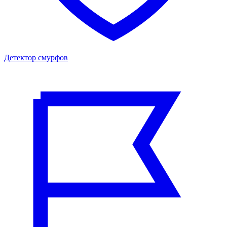
Детектор смурфов