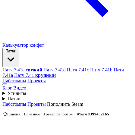
Калькулятор конфет
Патчи
Патч 7.41e
свежий
Патч 7.41d
Патч 7.41c
Патч 7.41b
Патч
7.41а
Патч 7.41
крупный
Пабстомпы
Проекты
Блог
Видео
Утилиты
Патчи
Пабстомпы
Проекты
Пополнить Steam
Главная
Полезное
Трекер репортов
Матч 8399452165